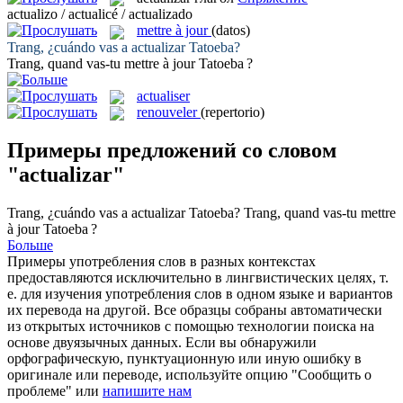
actualizo / actualicé / actualizado
mettre à jour
(datos)
Trang, ¿cuándo vas a
actualizar
Tatoeba?
Trang, quand vas-tu
mettre à jour
Tatoeba ?
actualiser
renouveler
(repertorio)
Примеры предложений со словом
"actualizar"
Trang, ¿cuándo vas a
actualizar
Tatoeba?
Trang, quand vas-tu
mettre
à jour
Tatoeba ?
Больше
Примеры употребления слов в разных контекстах
предоставляются исключительно в лингвистических целях, т.
е. для изучения употребления слов в одном языке и вариантов
их перевода на другой. Все образцы собраны автоматически
из открытых источников с помощью технологии поиска на
основе двуязычных данных. Если вы обнаружили
орфографическую, пунктуационную или иную ошибку в
оригинале или переводе, используйте опцию "Сообщить о
проблеме" или
напишите нам