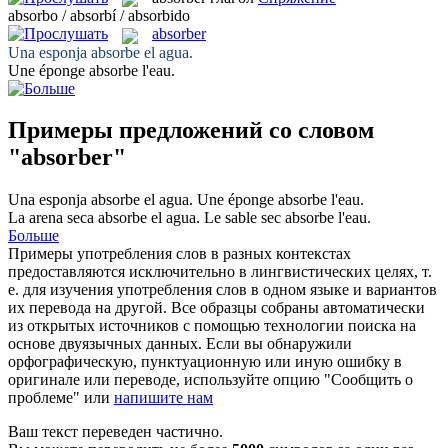
absorbo / absorbí / absorbido
absorber
Una esponja
absorbe
el agua.
Une éponge
absorbe
l'eau.
Примеры предложений со словом
"absorber"
Una esponja
absorbe
el agua.
Une éponge
absorbe
l'eau.
La arena seca
absorbe
el agua.
Le sable sec
absorbe
l'eau.
Больше
Примеры употребления слов в разных контекстах
предоставляются исключительно в лингвистических целях, т.
е. для изучения употребления слов в одном языке и вариантов
их перевода на другой. Все образцы собраны автоматически
из открытых источников с помощью технологии поиска на
основе двуязычных данных. Если вы обнаружили
орфографическую, пунктуационную или иную ошибку в
оригинале или переводе, используйте опцию "Сообщить о
проблеме" или
напишите нам
Ваш текст переведен частично.