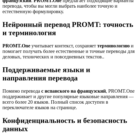
французский
.
PROMT.One
предлагает подходящие варианты
перевода, чтобы вы могли выбрать наиболее точную и
естественную формулировку.
Нейронный перевод PROMT: точность
и терминология
PROMT.One
учитывает контекст, сохраняет
терминологию
и
помогает получать более естественные и точные переводы для
деловых, технических и повседневных текстов..
Поддерживаемые языки и
направления перевода
Помимо перевода
с испанского на французский
, PROMT.One
поддерживает и другие популярные языковые направления —
всего более 20 языков. Полный список доступен в
переключателе языков на странице.
Конфиденциальность и безопасность
данных