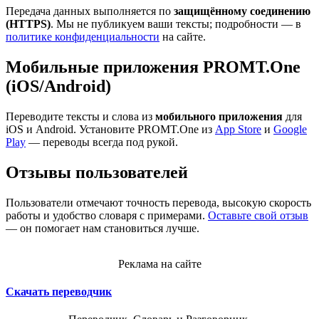
Передача данных выполняется по
защищённому соединению
(HTTPS)
. Мы не публикуем ваши тексты; подробности — в
политике конфиденциальности
на сайте.
Мобильные приложения PROMT.One
(iOS/Android)
Переводите тексты и слова из
мобильного приложения
для
iOS и Android. Установите PROMT.One из
App Store
и
Google
Play
— переводы всегда под рукой.
Отзывы пользователей
Пользователи отмечают точность перевода, высокую скорость
работы и удобство словаря с примерами.
Оставьте свой отзыв
— он помогает нам становиться лучше.
Реклама на сайте
Скачать переводчик