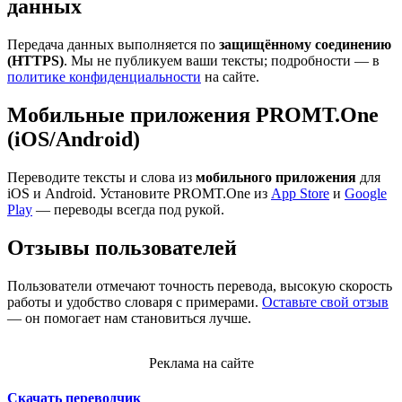
данных
Передача данных выполняется по
защищённому соединению
(HTTPS)
. Мы не публикуем ваши тексты; подробности — в
политике конфиденциальности
на сайте.
Мобильные приложения PROMT.One
(iOS/Android)
Переводите тексты и слова из
мобильного приложения
для
iOS и Android. Установите PROMT.One из
App Store
и
Google
Play
— переводы всегда под рукой.
Отзывы пользователей
Пользователи отмечают точность перевода, высокую скорость
работы и удобство словаря с примерами.
Оставьте свой отзыв
— он помогает нам становиться лучше.
Реклама на сайте
Скачать переводчик