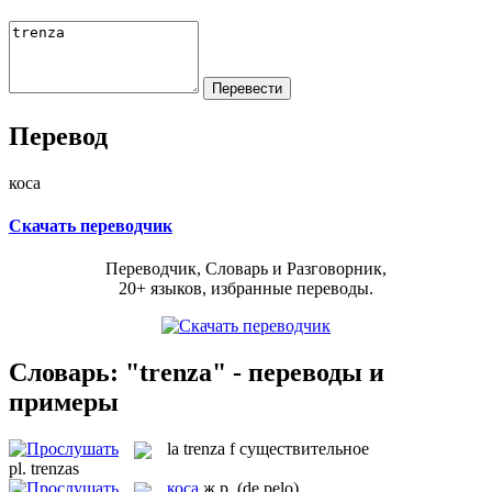
Перевод
коса
Скачать переводчик
Переводчик, Словарь и Разговорник,
20+ языков, избранные переводы.
Словарь: "trenza" - переводы и
примеры
la
trenza
f
существительное
pl.
trenzas
коса
ж.р.
(de pelo)