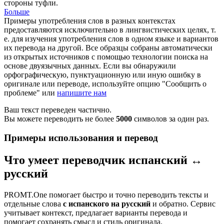
стороны туфли.
Больше
Примеры употребления слов в разных контекстах
предоставляются исключительно в лингвистических целях, т.
е. для изучения употребления слов в одном языке и вариантов
их перевода на другой. Все образцы собраны автоматически
из открытых источников с помощью технологии поиска на
основе двуязычных данных. Если вы обнаружили
орфографическую, пунктуационную или иную ошибку в
оригинале или переводе, используйте опцию "Сообщить о
проблеме" или
напишите нам
Ваш текст переведен частично.
Вы можете переводить не более
5000
символов за один раз.
Примеры использования и перевод
Что умеет переводчик испанский ↔
русский
PROMT.One помогает быстро и точно переводить тексты и
отдельные слова
с испанского на русский
и обратно. Сервис
учитывает контекст, предлагает варианты перевода и
помогает сохранять смысл и стиль оригинала.