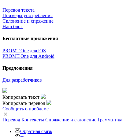
Перевод текста
Примеры употребления
Склонение и спряжение
Наш блог
Бесплатные приложения
PROMT.One для iOS
PROMT.One для Android
Предложения
Для разработчиков
Копировать текст
Копировать перевод
Сообщить о проблеме
Перевод
Контексты
Спряжение
и склонение
Грамматика
Обратная связь