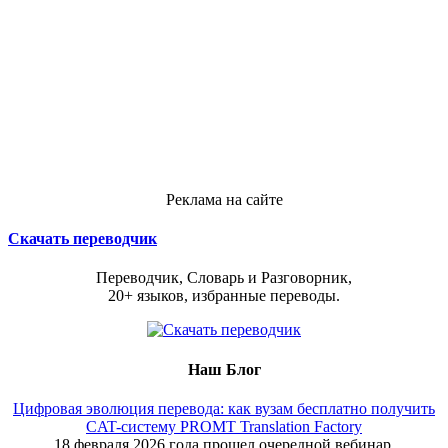
Реклама на сайте
Скачать переводчик
Переводчик, Словарь и Разговорник,
20+ языков, избранные переводы.
Наш Блог
Цифровая эволюция перевода: как вузам бесплатно получить
CAT-систему PROMT Translation Factory
18 февраля 2026 года прошел очередной вебинар,