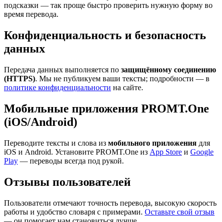
подсказки — так проще быстро проверить нужную форму во
время перевода.
Конфиденциальность и безопасность
данных
Передача данных выполняется по
защищённому соединению
(HTTPS)
. Мы не публикуем ваши тексты; подробности — в
политике конфиденциальности
на сайте.
Мобильные приложения PROMT.One
(iOS/Android)
Переводите тексты и слова из
мобильного приложения
для
iOS и Android. Установите PROMT.One из
App Store
и
Google
Play
— переводы всегда под рукой.
Отзывы пользователей
Пользователи отмечают точность перевода, высокую скорость
работы и удобство словаря с примерами.
Оставьте свой отзыв
— он помогает нам становиться лучше.