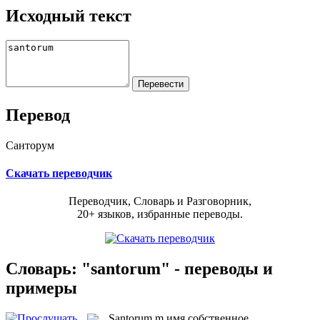
Исходный текст
Перевод
Санторум
Скачать переводчик
Переводчик, Словарь и Разговорник,
20+ языков, избранные переводы.
Словарь: "santorum" - переводы и
примеры
Santorum
m
имя собственное