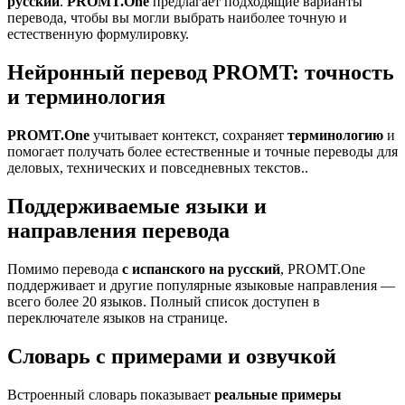
русский
.
PROMT.One
предлагает подходящие варианты
перевода, чтобы вы могли выбрать наиболее точную и
естественную формулировку.
Нейронный перевод PROMT: точность
и терминология
PROMT.One
учитывает контекст, сохраняет
терминологию
и
помогает получать более естественные и точные переводы для
деловых, технических и повседневных текстов..
Поддерживаемые языки и
направления перевода
Помимо перевода
с испанского на русский
, PROMT.One
поддерживает и другие популярные языковые направления —
всего более 20 языков. Полный список доступен в
переключателе языков на странице.
Словарь с примерами и озвучкой
Встроенный словарь показывает
реальные примеры