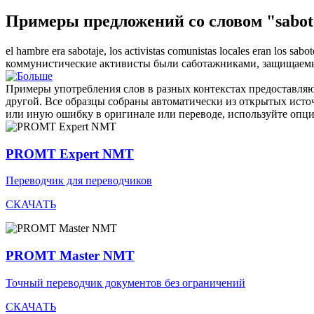
Примеры предложений со словом "sabot
el hambre era sabotaje, los activistas comunistas locales eran los
sabot
коммунистические активисты были
саботажниками
, защищаем
Примеры употребления слов в разных контекстах предоставляют
другой. Все образцы собраны автоматически из открытых ист
или иную ошибку в оригинале или переводе, используйте опц
PROMT Expert NMT
Переводчик для переводчиков
СКАЧАТЬ
PROMT Master NMT
Точный переводчик документов без ограничений
СКАЧАТЬ