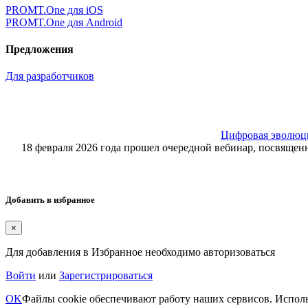
PROMT.One для iOS
PROMT.One для Android
Предложения
Для разработчиков
Цифровая эволюция
18 февраля 2026 года прошел очередной вебинар, посвящ
Добавить в избранное
×
Для добавления в Избранное необходимо авторизоваться
Войти
или
Зарегистрироваться
OK
Файлы cookie обеспечивают работу наших сервисов. Исполь