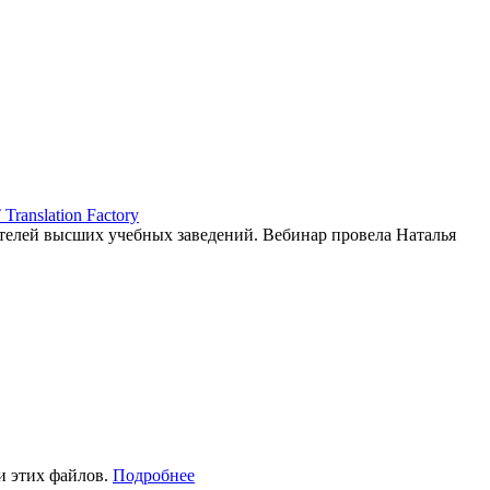
ranslation Factory
елей высших учебных заведений. Вебинар провела Наталья
и этих файлов.
Подробнее