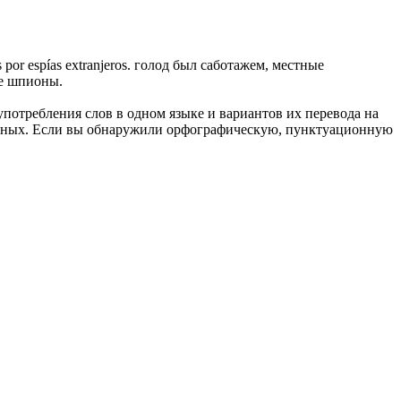
 por espías extranjeros.
голод был саботажем, местные
ые шпионы.
употребления слов в одном языке и вариантов их перевода на
анных. Если вы обнаружили орфографическую, пунктуационную