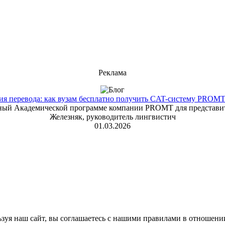
Реклама
 перевода: как вузам бесплатно получить CAT-систему PROMT T
енный Академической программе компании PROMT для представит
Железняк, руководитель лингвистич
01.03.2026
зуя наш сайт, вы соглашаетесь с нашими правилами в отношени