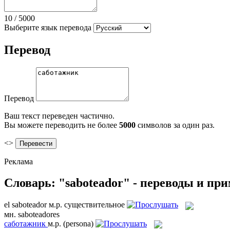
10
/
5000
Выберите язык перевода
Перевод
Перевод
Ваш текст переведен частично.
Вы можете переводить не более
5000
символов за один раз.
<>
Реклама
Словарь: "saboteador" - переводы и пр
el
saboteador
м.р.
существительное
мн.
saboteadores
саботажник
м.р.
(persona)