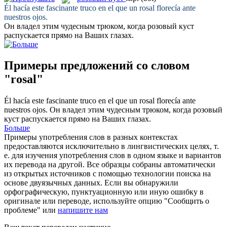
Él hacía este fascinante truco en el que un
rosal
florecía ante
nuestros ojos.
Он владел этим чудесным трюком, когда
розовый куст
распускается прямо на Ваших глазах.
Примеры предложений со словом
"rosal"
Él hacía este fascinante truco en el que un
rosal
florecía ante
nuestros ojos.
Он владел этим чудесным трюком, когда
розовый
куст
распускается прямо на Ваших глазах.
Больше
Примеры употребления слов в разных контекстах
предоставляются исключительно в лингвистических целях, т.
е. для изучения употребления слов в одном языке и вариантов
их перевода на другой. Все образцы собраны автоматически
из открытых источников с помощью технологии поиска на
основе двуязычных данных. Если вы обнаружили
орфографическую, пунктуационную или иную ошибку в
оригинале или переводе, используйте опцию "Сообщить о
проблеме" или
напишите нам