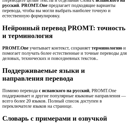
Переводите целые тексты и отдельные слова
с испанского на
русский
.
PROMT.One
предлагает подходящие варианты
перевода, чтобы вы могли выбрать наиболее точную и
естественную формулировку.
Нейронный перевод PROMT: точность
и терминология
PROMT.One
учитывает контекст, сохраняет
терминологию
и
помогает получать более естественные и точные переводы для
деловых, технических и повседневных текстов..
Поддерживаемые языки и
направления перевода
Помимо перевода
с испанского на русский
, PROMT.One
поддерживает и другие популярные языковые направления —
всего более 20 языков. Полный список доступен в
переключателе языков на странице.
Словарь с примерами и озвучкой