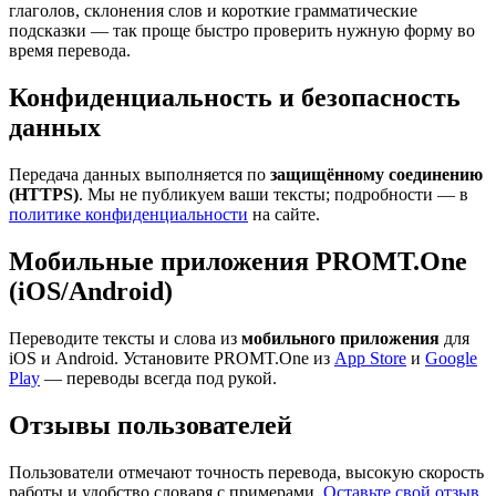
глаголов, склонения слов и короткие грамматические
подсказки — так проще быстро проверить нужную форму во
время перевода.
Конфиденциальность и безопасность
данных
Передача данных выполняется по
защищённому соединению
(HTTPS)
. Мы не публикуем ваши тексты; подробности — в
политике конфиденциальности
на сайте.
Мобильные приложения PROMT.One
(iOS/Android)
Переводите тексты и слова из
мобильного приложения
для
iOS и Android. Установите PROMT.One из
App Store
и
Google
Play
— переводы всегда под рукой.
Отзывы пользователей
Пользователи отмечают точность перевода, высокую скорость
работы и удобство словаря с примерами.
Оставьте свой отзыв