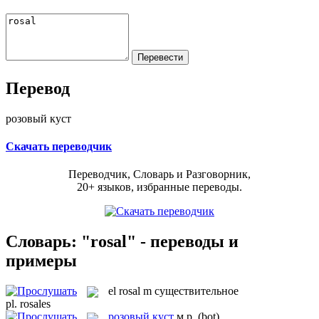
Перевод
розовый куст
Скачать переводчик
Переводчик, Словарь и Разговорник,
20+ языков, избранные переводы.
Словарь: "rosal" - переводы и
примеры
el
rosal
m
существительное
pl.
rosales
розовый куст
м.р.
(bot)