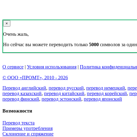
×
Очень жаль,
Но сейчас вы можете переводить только
5000
символов за один 
О сервисе
|
Условия использования
|
Политика конфиденциальн
© ООО «ПРОМТ», 2010 - 2026
Перевод английский
,
перевод русский
,
перевод немецкий
,
пер
перевод казахский
,
перевод китайский
,
перевод корейский
,
пер
перевод финский
,
перевод эстонский
,
перевод японский
Возможности
Перевод текста
Примеры употребления
Склонение и спряжение