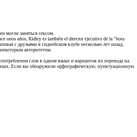
деи могли заняться сексом.
hace unos años,
Ridley
es también el director ejecutivo de la "hora
пивая с друзьями в сиднейском клубе несколько лет назад,
 некоторым авторитетом.
употребления слов в одном языке и вариантов их перевода на
анных. Если вы обнаружили орфографическую, пунктуационную