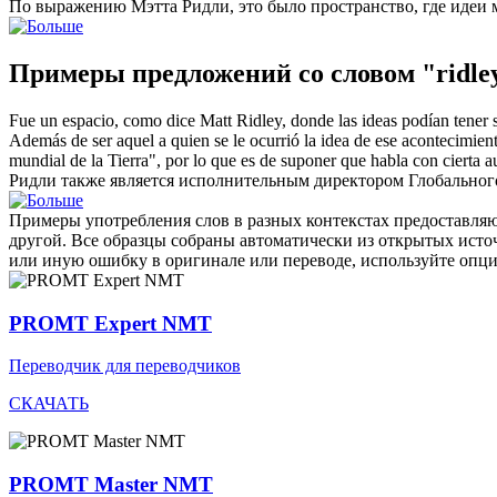
По выражению Мэтта
Ридли
, это было пространство, где идеи 
Примеры предложений со словом "ridle
Fue un espacio, como dice Matt
Ridley
, donde las ideas podían tener 
Además de ser aquel a quien se le ocurrió la idea de ese acontecimi
mundial de la Tierra", por lo que es de suponer que habla con cierta au
Ридли
также является исполнительным директором Глобального 
Примеры употребления слов в разных контекстах предоставляют
другой. Все образцы собраны автоматически из открытых ист
или иную ошибку в оригинале или переводе, используйте опц
PROMT Expert NMT
Переводчик для переводчиков
СКАЧАТЬ
PROMT Master NMT