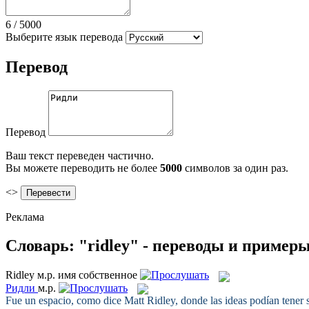
6
/
5000
Выберите язык перевода
Перевод
Перевод
Ваш текст переведен частично.
Вы можете переводить не более
5000
символов за один раз.
<>
Реклама
Словарь: "ridley" - переводы и пример
Ridley
м.р.
имя собственное
Ридли
м.р.
Fue un espacio, como dice Matt
Ridley
, donde las ideas podían tener 