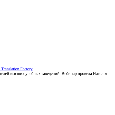
ranslation Factory
елей высших учебных заведений. Вебинар провела Наталья