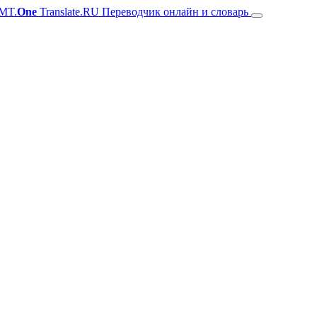
MT.
One
Translate.RU Переводчик онлайн и словарь