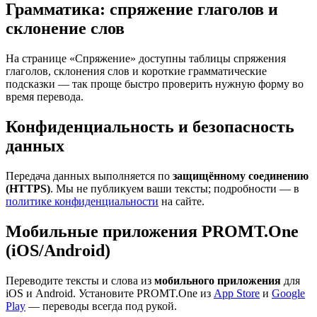
Грамматика: спряжение глаголов и
склонение слов
На странице «Спряжение» доступны таблицы спряжения
глаголов, склонения слов и короткие грамматические
подсказки — так проще быстро проверить нужную форму во
время перевода.
Конфиденциальность и безопасность
данных
Передача данных выполняется по
защищённому соединению
(HTTPS)
. Мы не публикуем ваши тексты; подробности — в
политике конфиденциальности
на сайте.
Мобильные приложения PROMT.One
(iOS/Android)
Переводите тексты и слова из
мобильного приложения
для
iOS и Android. Установите PROMT.One из
App Store
и
Google
Play
— переводы всегда под рукой.