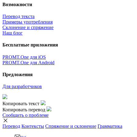
Возможности
Перевод текста
Примеры употребления
Склонение и спряжение
Наш блог
Бесплатные приложения
PROMT.One для iOS
PROMT.One для Android
Предложения
Для разработчиков
Копировать текст
Копировать перевод
Сообщить о проблеме
Перевод
Контексты
Спряжение
и склонение
Грамматика