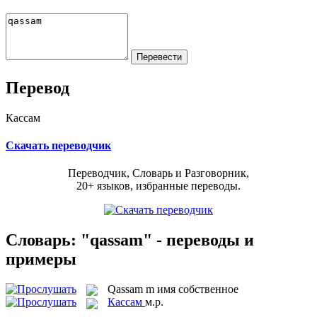
Перевод
Кассам
Скачать переводчик
Переводчик, Словарь и Разговорник,
20+ языков, избранные переводы.
Словарь: "qassam" - переводы и
примеры
Qassam
m
имя собственное
Кассам
м.р.