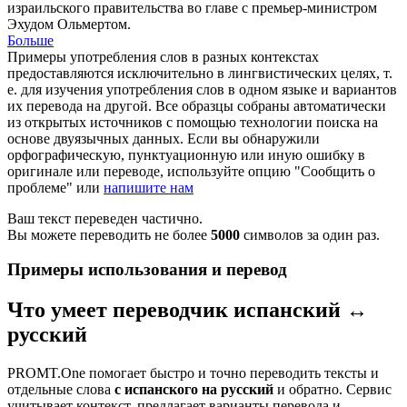
израильского правительства во главе с премьер-министром
Эхудом Ольмертом.
Больше
Примеры употребления слов в разных контекстах
предоставляются исключительно в лингвистических целях, т.
е. для изучения употребления слов в одном языке и вариантов
их перевода на другой. Все образцы собраны автоматически
из открытых источников с помощью технологии поиска на
основе двуязычных данных. Если вы обнаружили
орфографическую, пунктуационную или иную ошибку в
оригинале или переводе, используйте опцию "Сообщить о
проблеме" или
напишите нам
Ваш текст переведен частично.
Вы можете переводить не более
5000
символов за один раз.
Примеры использования и перевод
Что умеет переводчик испанский ↔
русский
PROMT.One помогает быстро и точно переводить тексты и
отдельные слова
с испанского на русский
и обратно. Сервис
учитывает контекст, предлагает варианты перевода и