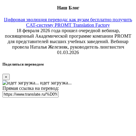
Наш Блог
Цифровая эволюция перевода: как вузам бесплатно получить
CAT-систему PROMT Translation Factory
18 февраля 2026 года прошел очередной вебинар,
посвященный Академической программе компании PROMT
для представителей высших учебных заведений. Вебинар
провела Наталья Железняк, руководитель лингвистич
01.03.2026
Поделиться переводом
×
идет загрузка...
Прямая ссылка на перевод: