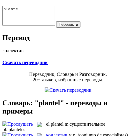
Перевод
коллектив
Скачать переводчик
Переводчик, Словарь и Разговорник,
20+ языков, избранные переводы.
Словарь: "plantel" - переводы и
примеры
el
plantel
m
существительное
pl.
planteles
коллектив
м.р.
(conjunto de especialistas)