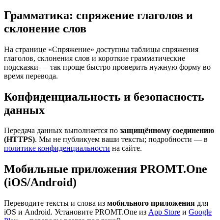
Грамматика: спряжение глаголов и
склонение слов
На странице «Спряжение» доступны таблицы спряжения
глаголов, склонения слов и короткие грамматические
подсказки — так проще быстро проверить нужную форму во
время перевода.
Конфиденциальность и безопасность
данных
Передача данных выполняется по
защищённому соединению
(HTTPS)
. Мы не публикуем ваши тексты; подробности — в
политике конфиденциальности
на сайте.
Мобильные приложения PROMT.One
(iOS/Android)
Переводите тексты и слова из
мобильного приложения
для
iOS и Android. Установите PROMT.One из
App Store
и
Google