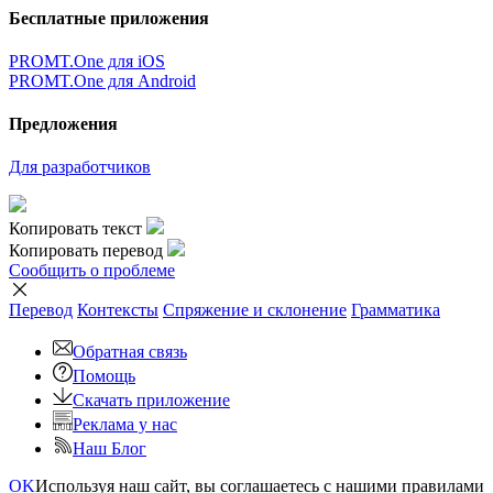
Бесплатные приложения
PROMT.One для iOS
PROMT.One для Android
Предложения
Для разработчиков
Копировать текст
Копировать перевод
Сообщить о проблеме
Перевод
Контексты
Спряжение
и склонение
Грамматика
Обратная связь
Помощь
Скачать приложение
Реклама у нас
Наш Блог
OK
Используя наш сайт, вы соглашаетесь с нашими правилами