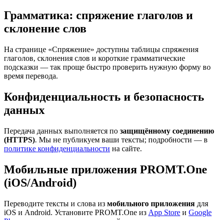
Грамматика: спряжение глаголов и
склонение слов
На странице «Спряжение» доступны таблицы спряжения
глаголов, склонения слов и короткие грамматические
подсказки — так проще быстро проверить нужную форму во
время перевода.
Конфиденциальность и безопасность
данных
Передача данных выполняется по
защищённому соединению
(HTTPS)
. Мы не публикуем ваши тексты; подробности — в
политике конфиденциальности
на сайте.
Мобильные приложения PROMT.One
(iOS/Android)
Переводите тексты и слова из
мобильного приложения
для
iOS и Android. Установите PROMT.One из
App Store
и
Google