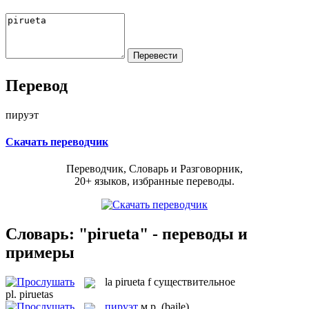
Перевод
пируэт
Скачать переводчик
Переводчик, Словарь и Разговорник,
20+ языков, избранные переводы.
Словарь: "pirueta" - переводы и
примеры
la
pirueta
f
существительное
pl.
piruetas
пируэт
м.р.
(baile)