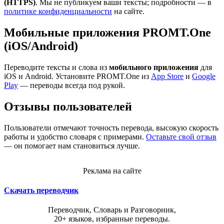
(HTTPS)
. Мы не публикуем ваши тексты; подробности — в
политике конфиденциальности
на сайте.
Мобильные приложения PROMT.One
(iOS/Android)
Переводите тексты и слова из
мобильного приложения
для
iOS и Android. Установите PROMT.One из
App Store
и
Google
Play
— переводы всегда под рукой.
Отзывы пользователей
Пользователи отмечают точность перевода, высокую скорость
работы и удобство словаря с примерами.
Оставьте свой отзыв
— он помогает нам становиться лучше.
Реклама на сайте
Скачать переводчик
Переводчик, Словарь и Разговорник,
20+ языков, избранные переводы.