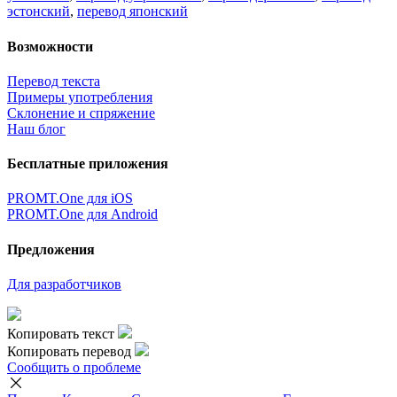
эстонский
,
перевод японский
Возможности
Перевод текста
Примеры употребления
Склонение и спряжение
Наш блог
Бесплатные приложения
PROMT.One для iOS
PROMT.One для Android
Предложения
Для разработчиков
Копировать текст
Копировать перевод
Сообщить о проблеме