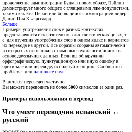
продолжение администрации Буша в новом образе, Пэйлин
демонстрирует много общего с глянцевыми лже-популистами,
такими как Ева Перон или борющийся с иммиграцией лидер
Дании Пиа Кьяэрсгаард.
Больше
Примеры употребления слов в разных контекстах
предоставляются исключительно в лингвистических целях, т.
е. для изучения употребления слов в одном языке и вариантов
их перевода на другой. Все образцы собраны автоматически
из открытых источников с помощью технологии поиска на
основе двуязычных данных. Если вы обнаружили
орфографическую, пунктуационную или иную ошибку в
оригинале или переводе, используйте опцию "Сообщить о
проблеме" или
напишите нам
Ваш текст переведен частично.
Вы можете переводить не более
5000
символов за один раз.
Примеры использования и перевод
Что умеет переводчик испанский ↔
русский