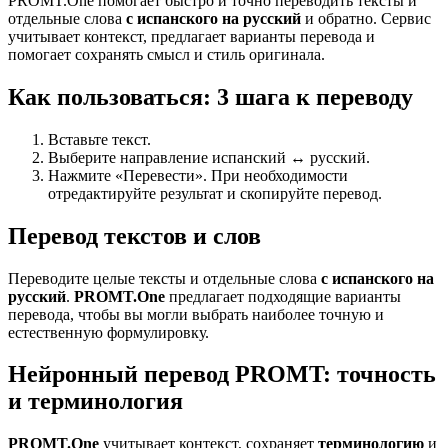
PROMT.One помогает быстро и точно переводить тексты и
отдельные слова
с испанского на русский
и обратно. Сервис
учитывает контекст, предлагает варианты перевода и
помогает сохранять смысл и стиль оригинала.
Как пользоваться: 3 шага к переводу
Вставьте текст.
Выберите направление испанский ↔ русский.
Нажмите «Перевести». При необходимости
отредактируйте результат и скопируйте перевод.
Перевод текстов и слов
Переводите целые тексты и отдельные слова
с испанского на
русский
.
PROMT.One
предлагает подходящие варианты
перевода, чтобы вы могли выбрать наиболее точную и
естественную формулировку.
Нейронный перевод PROMT: точность
и терминология
PROMT.One
учитывает контекст, сохраняет
терминологию
и