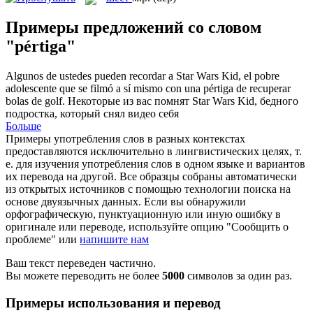
Примеры предложений со словом
"pértiga"
Algunos de ustedes pueden recordar a Star Wars Kid, el pobre
adolescente que se filmó a sí mismo con una
pértiga
de recuperar
bolas de golf.
Некоторые из вас помнят Star Wars Kid, бедного
подростка, который снял видео себя
Больше
Примеры употребления слов в разных контекстах
предоставляются исключительно в лингвистических целях, т.
е. для изучения употребления слов в одном языке и вариантов
их перевода на другой. Все образцы собраны автоматически
из открытых источников с помощью технологии поиска на
основе двуязычных данных. Если вы обнаружили
орфографическую, пунктуационную или иную ошибку в
оригинале или переводе, используйте опцию "Сообщить о
проблеме" или
напишите нам
Ваш текст переведен частично.
Вы можете переводить не более
5000
символов за один раз.
Примеры использования и перевод