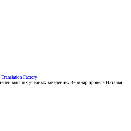
ranslation Factory
елей высших учебных заведений. Вебинар провела Наталья