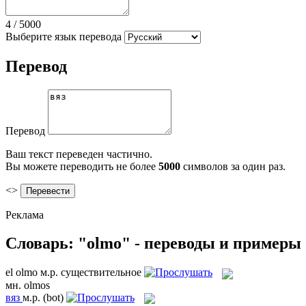
4
/
5000
Выберите язык перевода
Перевод
Перевод
Ваш текст переведен частично.
Вы можете переводить не более
5000
символов за один раз.
<>
Реклама
Словарь: "olmo" - переводы и примеры
el
olmo
м.р.
существительное
мн.
olmos
вяз
м.р.
(bot)