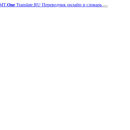
MT.
One
Translate.RU Переводчик онлайн и словарь