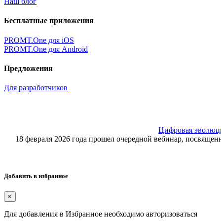
Наш блог
Бесплатные приложения
PROMT.One для iOS
PROMT.One для Android
Предложения
Для разработчиков
Цифровая эволюция
18 февраля 2026 года прошел очередной вебинар, посвящ
Добавить в избранное
×
Для добавления в Избранное необходимо авторизоваться