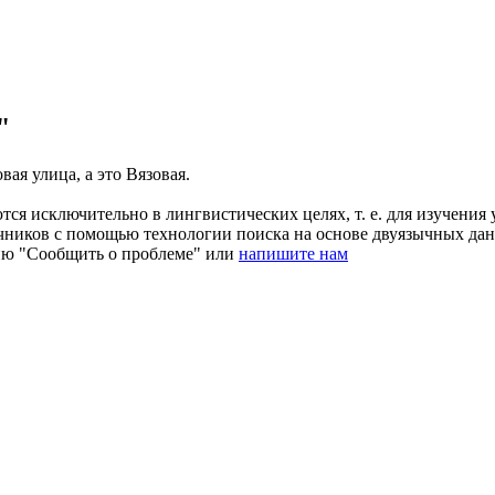
"
вая улица, а это Вязовая.
ся исключительно в лингвистических целях, т. е. для изучения 
очников с помощью технологии поиска на основе двуязычных д
ию "Сообщить о проблеме" или
напишите нам