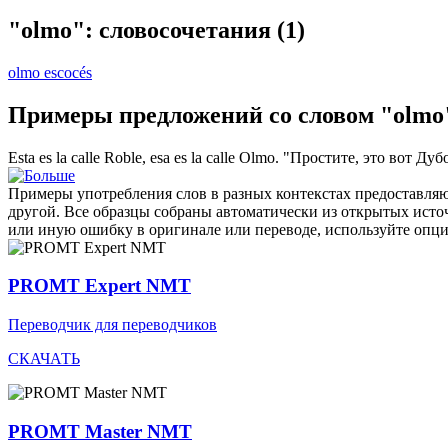
"olmo": словосочетания
(1)
olmo escocés
Примеры предложений со словом "olmo
Esta es la calle Roble, esa es la calle
Olmo
.
"Простите, это вот Дубо
Примеры употребления слов в разных контекстах предоставляют
другой. Все образцы собраны автоматически из открытых ист
или иную ошибку в оригинале или переводе, используйте опц
PROMT Expert NMT
Переводчик для переводчиков
СКАЧАТЬ
PROMT Master NMT