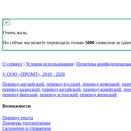
×
Очень жаль,
Но сейчас вы можете переводить только
5000
символов за один 
О сервисе
|
Условия использования
|
Политика конфиденциальн
© ООО «ПРОМТ», 2010 - 2026
Перевод английский
,
перевод русский
,
перевод немецкий
,
пер
перевод казахский
,
перевод китайский
,
перевод корейский
,
пер
перевод финский
,
перевод эстонский
,
перевод японский
Возможности
Перевод текста
Примеры употребления
Склонение и спряжение