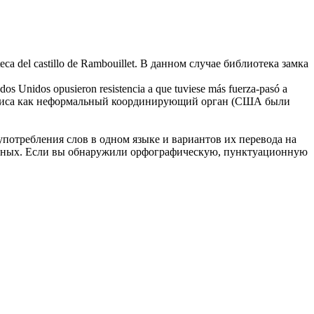
eca del castillo de Rambouillet.
В данном случае библиотека замка
dos Unidos opusieron resistencia a que tuviese más fuerza-pasó a
изиса как неформальный координирующий орган (США были
употребления слов в одном языке и вариантов их перевода на
анных. Если вы обнаружили орфографическую, пунктуационную