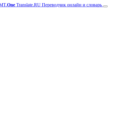
MT.
One
Translate.RU Переводчик онлайн и словарь