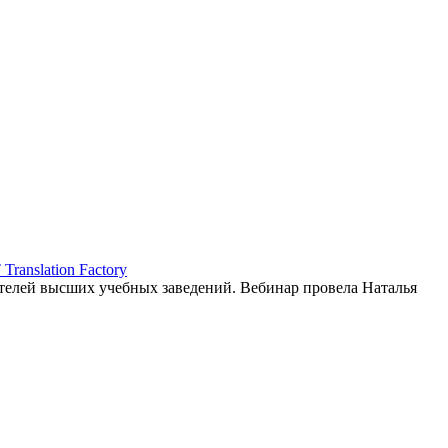
ranslation Factory
елей высших учебных заведений. Вебинар провела Наталья