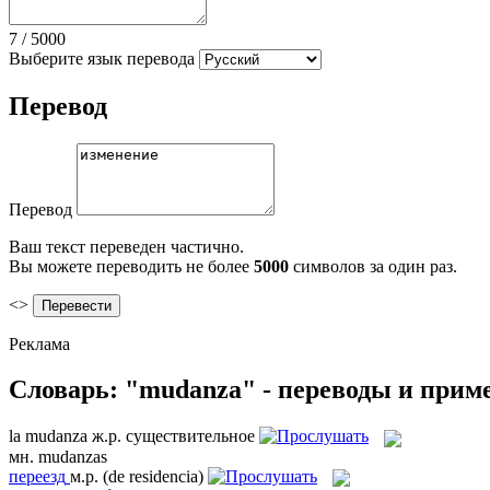
7
/
5000
Выберите язык перевода
Перевод
Перевод
Ваш текст переведен частично.
Вы можете переводить не более
5000
символов за один раз.
<>
Реклама
Словарь: "mudanza" - переводы и прим
la
mudanza
ж.р.
существительное
мн.
mudanzas
переезд
м.р.
(de residencia)