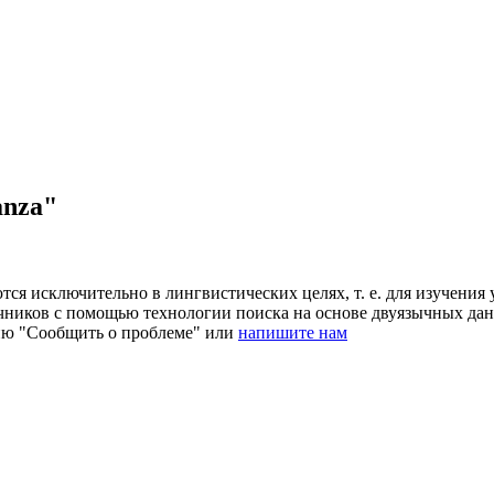
anza"
ся исключительно в лингвистических целях, т. е. для изучения 
очников с помощью технологии поиска на основе двуязычных д
ию "Сообщить о проблеме" или
напишите нам