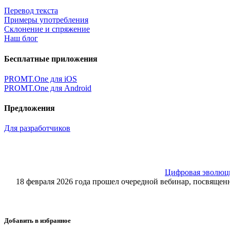
Перевод текста
Примеры употребления
Склонение и спряжение
Наш блог
Бесплатные приложения
PROMT.One для iOS
PROMT.One для Android
Предложения
Для разработчиков
Цифровая эволюция
18 февраля 2026 года прошел очередной вебинар, посвящ
Добавить в избранное