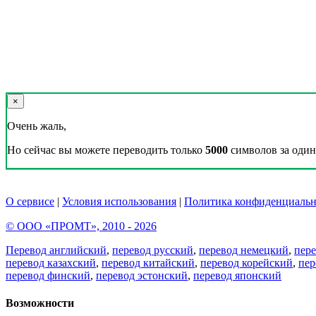
×
Очень жаль,
Но сейчас вы можете переводить только
5000
символов за один 
О сервисе
|
Условия использования
|
Политика конфиденциальн
© ООО «ПРОМТ», 2010 - 2026
Перевод английский
,
перевод русский
,
перевод немецкий
,
пер
перевод казахский
,
перевод китайский
,
перевод корейский
,
пер
перевод финский
,
перевод эстонский
,
перевод японский
Возможности