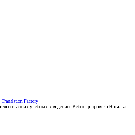
ranslation Factory
елей высших учебных заведений. Вебинар провела Наталья