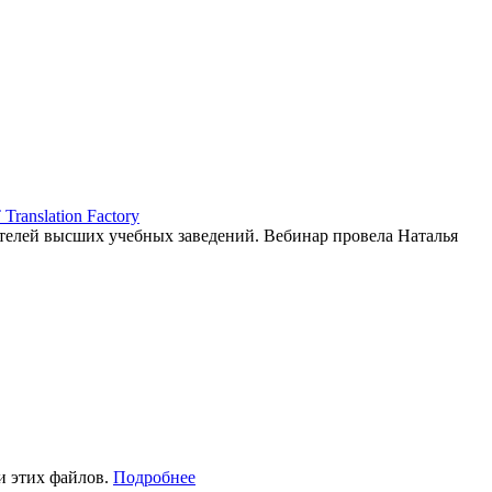
ranslation Factory
елей высших учебных заведений. Вебинар провела Наталья
и этих файлов.
Подробнее