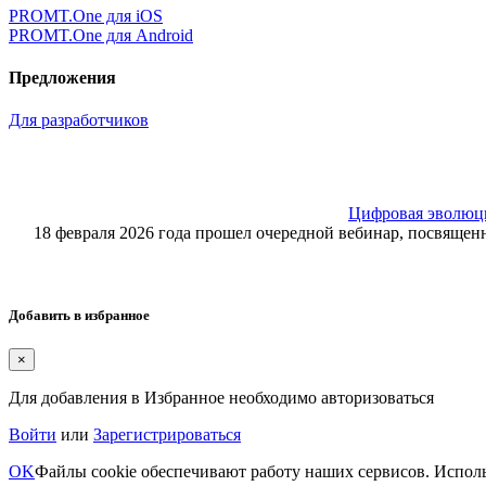
PROMT.One для iOS
PROMT.One для Android
Предложения
Для разработчиков
Цифровая эволюция
18 февраля 2026 года прошел очередной вебинар, посвящ
Добавить в избранное
×
Для добавления в Избранное необходимо авторизоваться
Войти
или
Зарегистрироваться
OK
Файлы cookie обеспечивают работу наших сервисов. Исполь