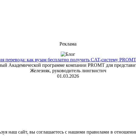
Реклама
 перевода: как вузам бесплатно получить CAT-систему PROMT T
енный Академической программе компании PROMT для представит
Железняк, руководитель лингвистич
01.03.2026
зуя наш сайт, вы соглашаетесь с нашими правилами в отношени