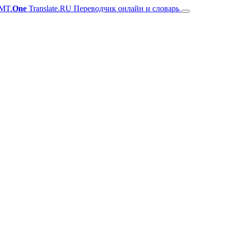
MT.
One
Translate.RU Переводчик онлайн и словарь