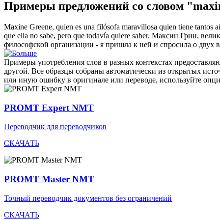
Примеры предложений со словом "maxi
Maxine
Greene, quien es una filósofa maravillosa quien tiene tantos añ
que ella no sabe, pero que todavía quiere saber.
Максин
Грин, велик
философской организации - я пришла к ней и спросила о двух в
Примеры употребления слов в разных контекстах предоставляют
другой. Все образцы собраны автоматически из открытых ист
или иную ошибку в оригинале или переводе, используйте опц
PROMT Expert NMT
Переводчик для переводчиков
СКАЧАТЬ
PROMT Master NMT
Точный переводчик документов без ограничений
СКАЧАТЬ