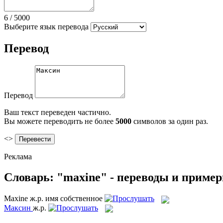
6
/
5000
Выберите язык перевода
Перевод
Перевод
Ваш текст переведен частично.
Вы можете переводить не более
5000
символов за один раз.
<>
Реклама
Словарь: "maxine" - переводы и приме
Maxine
ж.р.
имя собственное
Максин
ж.р.