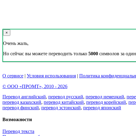
×
Очень жаль,
Но сейчас вы можете переводить только
5000
символов за один 
О сервисе
|
Условия использования
|
Политика конфиденциальн
© ООО «ПРОМТ», 2010 - 2026
Перевод английский
,
перевод русский
,
перевод немецкий
,
пер
перевод казахский
,
перевод китайский
,
перевод корейский
,
пер
перевод финский
,
перевод эстонский
,
перевод японский
Возможности
Перевод текста