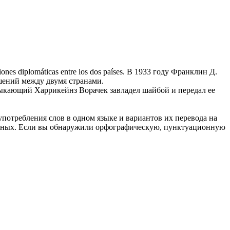
iones diplomáticas entre los dos países.
В 1933 году Франклин Д.
ений между двумя странами.
ыкающий Харрикейнз Ворачек завладел шайбой и передал ее
употребления слов в одном языке и вариантов их перевода на
анных. Если вы обнаружили орфографическую, пунктуационную