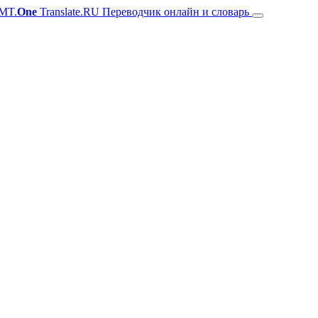
MT.
One
Translate.RU Переводчик онлайн и словарь