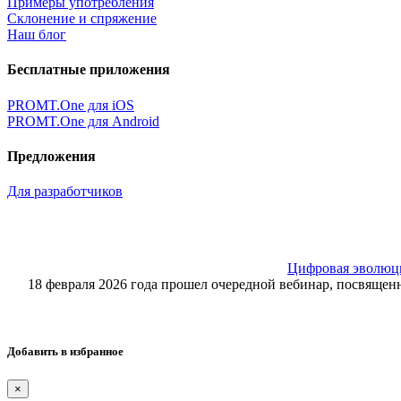
Примеры употребления
Склонение и спряжение
Наш блог
Бесплатные приложения
PROMT.One для iOS
PROMT.One для Android
Предложения
Для разработчиков
Цифровая эволюция
18 февраля 2026 года прошел очередной вебинар, посвящ
Добавить в избранное
×