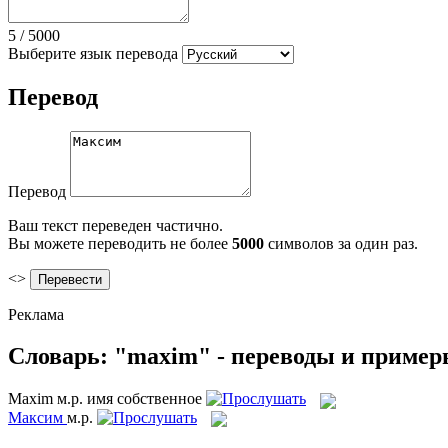
5
/
5000
Выберите язык перевода
Перевод
Перевод
Ваш текст переведен частично.
Вы можете переводить не более
5000
символов за один раз.
<>
Реклама
Словарь: "maxim" - переводы и приме
Maxim
м.р.
имя собственное
Максим
м.р.