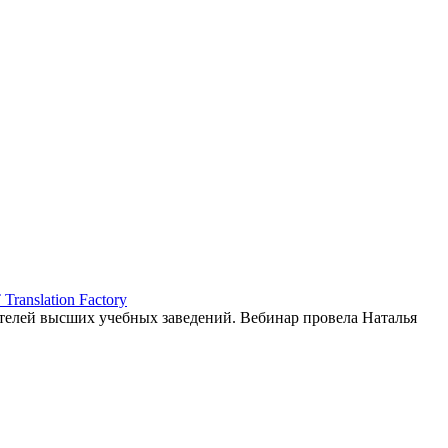
ranslation Factory
елей высших учебных заведений. Вебинар провела Наталья