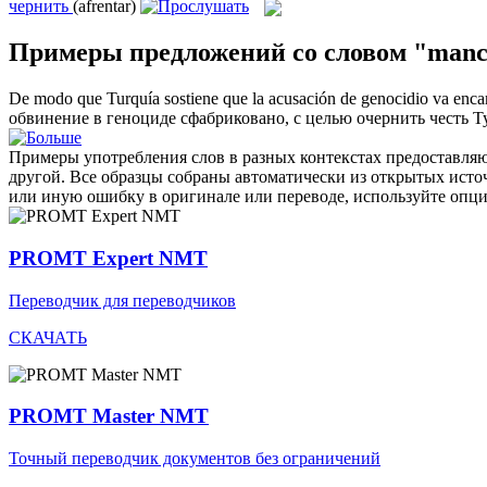
чернить
(afrentar)
Примеры предложений со словом "manci
De modo que Turquía sostiene que la acusación de genocidio va enc
обвинение в геноциде сфабриковано, с целью
очернить
честь Т
Примеры употребления слов в разных контекстах предоставляют
другой. Все образцы собраны автоматически из открытых ист
или иную ошибку в оригинале или переводе, используйте опц
PROMT Expert NMT
Переводчик для переводчиков
СКАЧАТЬ
PROMT Master NMT
Точный переводчик документов без ограничений