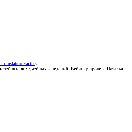
ranslation Factory
елей высших учебных заведений. Вебинар провела Наталья