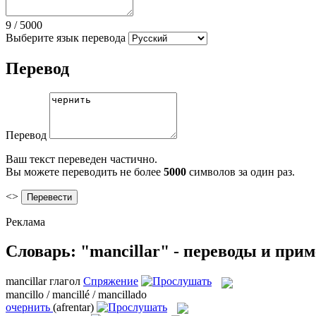
9
/
5000
Выберите язык перевода
Перевод
Перевод
Ваш текст переведен частично.
Вы можете переводить не более
5000
символов за один раз.
<>
Реклама
Словарь: "mancillar" - переводы и при
mancillar
глагол
Спряжение
mancillo / mancillé / mancillado
очернить
(afrentar)