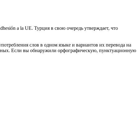
adhesión a la UE.
Турция в свою очередь утверждает, что
употребления слов в одном языке и вариантов их перевода на
анных. Если вы обнаружили орфографическую, пунктуационную