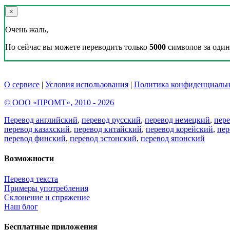
×
Очень жаль,
Но сейчас вы можете переводить только
5000
символов за один 
О сервисе
|
Условия использования
|
Политика конфиденциальн
© ООО «ПРОМТ», 2010 - 2026
Перевод английский
,
перевод русский
,
перевод немецкий
,
пер
перевод казахский
,
перевод китайский
,
перевод корейский
,
пер
перевод финский
,
перевод эстонский
,
перевод японский
Возможности
Перевод текста
Примеры употребления
Склонение и спряжение
Наш блог
Бесплатные приложения