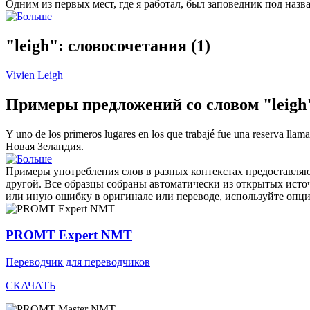
Одним из первых мест, где я работал, был заповедник под наз
"leigh": словосочетания
(1)
Vivien Leigh
Примеры предложений со словом "leigh
Y uno de los primeros lugares en los que trabajé fue una reserva lla
Новая Зеландия.
Примеры употребления слов в разных контекстах предоставляют
другой. Все образцы собраны автоматически из открытых ист
или иную ошибку в оригинале или переводе, используйте опц
PROMT Expert NMT
Переводчик для переводчиков
СКАЧАТЬ