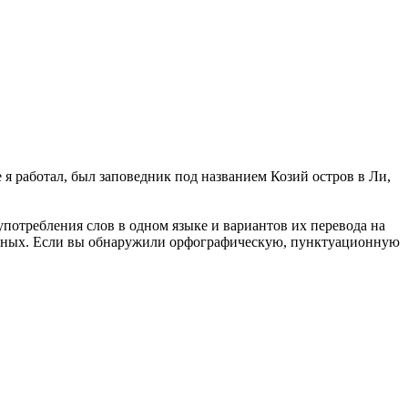
е я работал, был заповедник под названием Козий остров в
Ли
,
употребления слов в одном языке и вариантов их перевода на
анных. Если вы обнаружили орфографическую, пунктуационную