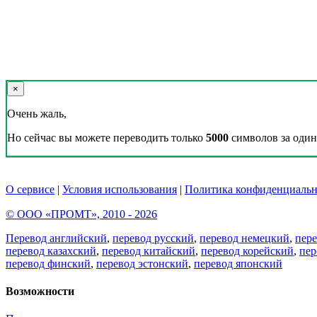
×
Очень жаль,
Но сейчас вы можете переводить только
5000
символов за один 
О сервисе
|
Условия использования
|
Политика конфиденциальн
© ООО «ПРОМТ», 2010 - 2026
Перевод английский
,
перевод русский
,
перевод немецкий
,
пер
перевод казахский
,
перевод китайский
,
перевод корейский
,
пер
перевод финский
,
перевод эстонский
,
перевод японский
Возможности