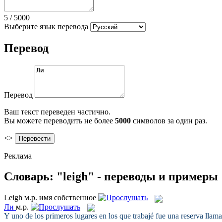
5
/
5000
Выберите язык перевода
Перевод
Перевод
Ваш текст переведен частично.
Вы можете переводить не более
5000
символов за один раз.
<>
Реклама
Словарь: "leigh" - переводы и примеры
Leigh
м.р.
имя собственное
Ли
м.р.
Y uno de los primeros lugares en los que trabajé fue una reserva lla