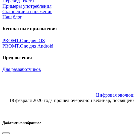
Перевод текста
Примеры употребления
Склонение и спряжение
Наш блог
Бесплатные приложения
PROMT.One для iOS
PROMT.One для Android
Предложения
Для разработчиков
Цифровая эволюция
18 февраля 2026 года прошел очередной вебинар, посвящ
Добавить в избранное