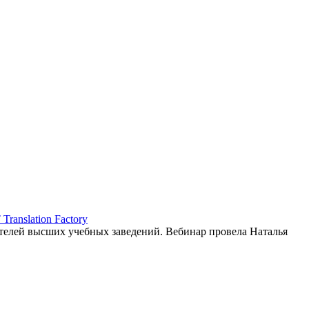
ranslation Factory
елей высших учебных заведений. Вебинар провела Наталья