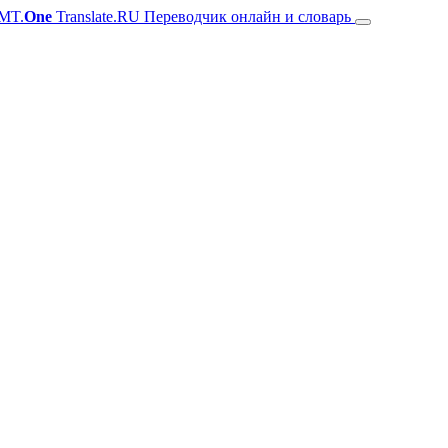
MT.
One
Translate.RU Переводчик онлайн и словарь