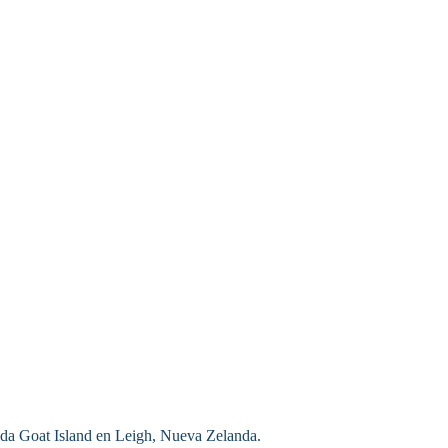
mada Goat Island en
Leigh
, Nueva Zelanda.