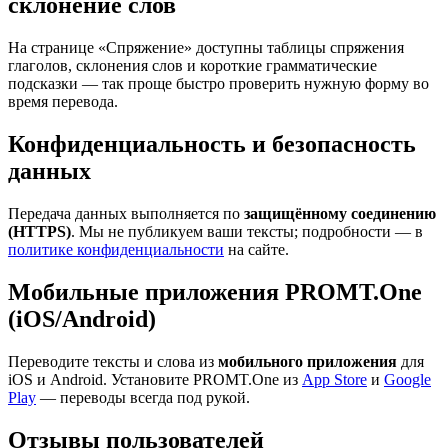
склонение слов
На странице «Спряжение» доступны таблицы спряжения
глаголов, склонения слов и короткие грамматические
подсказки — так проще быстро проверить нужную форму во
время перевода.
Конфиденциальность и безопасность
данных
Передача данных выполняется по
защищённому соединению
(HTTPS)
. Мы не публикуем ваши тексты; подробности — в
политике конфиденциальности
на сайте.
Мобильные приложения PROMT.One
(iOS/Android)
Переводите тексты и слова из
мобильного приложения
для
iOS и Android. Установите PROMT.One из
App Store
и
Google
Play
— переводы всегда под рукой.
Отзывы пользователей