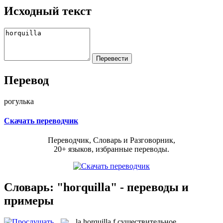
Исходный текст
Перевод
рогулька
Скачать переводчик
Переводчик, Словарь и Разговорник,
20+ языков, избранные переводы.
Словарь: "horquilla" - переводы и
примеры
la
horquilla
f
существительное