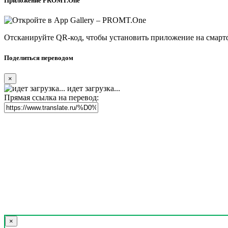
Приложение PROMT.One
Отсканируйте QR-код, чтобы установить приложение на смарт
Поделиться переводом
×
идет загрузка...
Прямая ссылка на перевод:
×