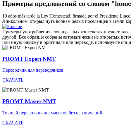
Примеры предложений со словом "home
10 años más tarde la Ley
Homestead
, firmada por el Presidente Linco
Линкольном, открыл путь волнам белых поселенцев в земли к
Примеры употребления слов в разных контекстах предоставляют
другой. Все образцы собраны автоматически из открытых ист
или иную ошибку в оригинале или переводе, используйте опц
PROMT Expert NMT
Переводчик для переводчиков
СКАЧАТЬ
PROMT Master NMT
Точный переводчик документов без ограничений
СКАЧАТЬ