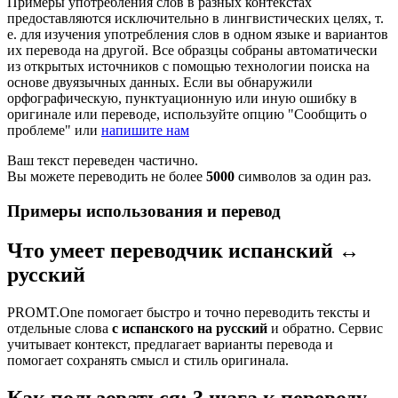
Примеры употребления слов в разных контекстах
предоставляются исключительно в лингвистических целях, т.
е. для изучения употребления слов в одном языке и вариантов
их перевода на другой. Все образцы собраны автоматически
из открытых источников с помощью технологии поиска на
основе двуязычных данных. Если вы обнаружили
орфографическую, пунктуационную или иную ошибку в
оригинале или переводе, используйте опцию "Сообщить о
проблеме" или
напишите нам
Ваш текст переведен частично.
Вы можете переводить не более
5000
символов за один раз.
Примеры использования и перевод
Что умеет переводчик испанский ↔
русский
PROMT.One помогает быстро и точно переводить тексты и
отдельные слова
с испанского на русский
и обратно. Сервис
учитывает контекст, предлагает варианты перевода и
помогает сохранять смысл и стиль оригинала.
Как пользоваться: 3 шага к переводу