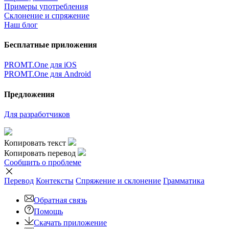
Примеры употребления
Склонение и спряжение
Наш блог
Бесплатные приложения
PROMT.One для iOS
PROMT.One для Android
Предложения
Для разработчиков
Копировать текст
Копировать перевод
Сообщить о проблеме
Перевод
Контексты
Спряжение
и склонение
Грамматика
Обратная связь
Помощь
Скачать приложение