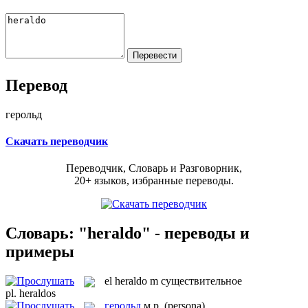
Перевод
герольд
Скачать переводчик
Переводчик, Словарь и Разговорник,
20+ языков, избранные переводы.
Словарь: "heraldo" - переводы и
примеры
el
heraldo
m
существительное
pl.
heraldos
герольд
м.р.
(persona)