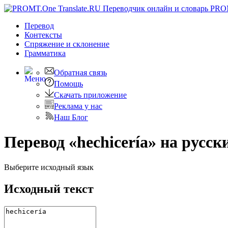
PRO
Перевод
Контексты
Спряжение
и склонение
Грамматика
Обратная связь
Помощь
Скачать приложение
Реклама у нас
Наш Блог
Перевод «hechicería» на русск
Выберите исходный язык
Исходный текст