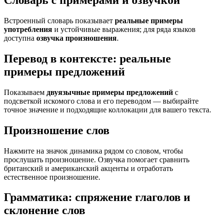
Словарь с примерами и озвучкой
Встроенный словарь показывает
реальные примеры
употребления
и устойчивые выражения; для ряда языков
доступна
озвучка произношения
.
Перевод в контексте: реальные
примеры предложений
Показываем
двуязычные примеры предложений
с
подсветкой искомого слова и его переводом — выбирайте
точное значение и подходящие коллокации для вашего текста.
Произношение слов
Нажмите на значок динамика рядом со словом, чтобы
прослушать произношение. Озвучка помогает сравнить
британский и американский акценты и отработать
естественное произношение.
Грамматика: спряжение глаголов и
склонение слов