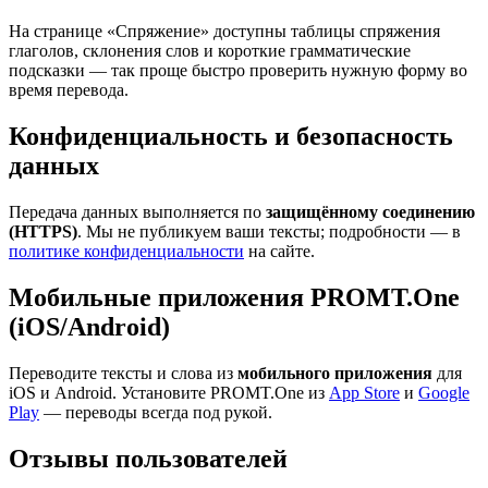
На странице «Спряжение» доступны таблицы спряжения
глаголов, склонения слов и короткие грамматические
подсказки — так проще быстро проверить нужную форму во
время перевода.
Конфиденциальность и безопасность
данных
Передача данных выполняется по
защищённому соединению
(HTTPS)
. Мы не публикуем ваши тексты; подробности — в
политике конфиденциальности
на сайте.
Мобильные приложения PROMT.One
(iOS/Android)
Переводите тексты и слова из
мобильного приложения
для
iOS и Android. Установите PROMT.One из
App Store
и
Google
Play
— переводы всегда под рукой.
Отзывы пользователей