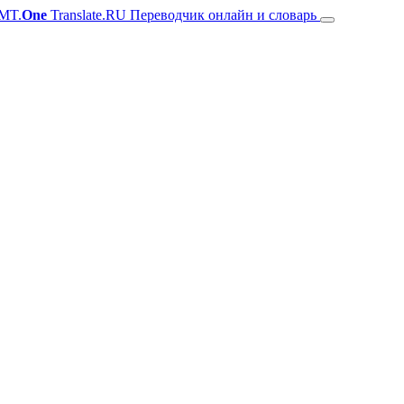
MT.
One
Translate.RU Переводчик онлайн и словарь