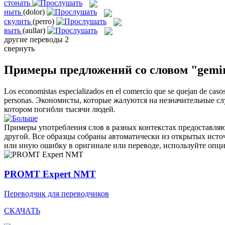
стонать
ныть
(dolor)
скулить
(perro)
выть
(aullar)
другие переводы
2
свернуть
Примеры предложений со словом "gemi
Los economistas especializados en el comercio que se quejan de caso
personas.
Экономисты, которые
жалуются
на незначительные сл
котором погибли тысячи людей.
Примеры употребления слов в разных контекстах предоставляют
другой. Все образцы собраны автоматически из открытых ист
или иную ошибку в оригинале или переводе, используйте опц
PROMT Expert NMT
Переводчик для переводчиков
СКАЧАТЬ