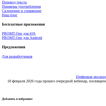
Перевод текста
Примеры употребления
Склонение и спряжение
Наш блог
Бесплатные приложения
PROMT.One для iOS
PROMT.One для Android
Предложения
Для разработчиков
Цифровая эволюция
18 февраля 2026 года прошел очередной вебинар, посвящ
Добавить в избранное