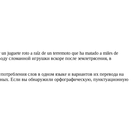
 un juguete roto a raíz de un terremoto que ha matado a miles de
оду сломанной игрушки вскоре после землетрясения, в
употребления слов в одном языке и вариантов их перевода на
анных. Если вы обнаружили орфографическую, пунктуационную