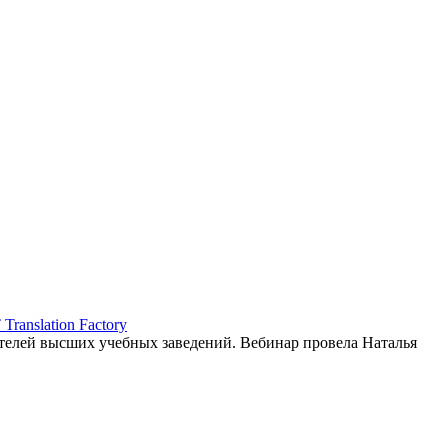
ranslation Factory
елей высших учебных заведений. Вебинар провела Наталья