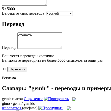
5
/
5000
Выберите язык перевода
Перевод
Перевод
Ваш текст переведен частично.
Вы можете переводить не более
5000
символов за один раз.
<>
Реклама
Словарь: "gemir" - переводы и пример
gemir
глагол
Спряжение
gimo / gemí / gemido
жаловаться
(quejarse)