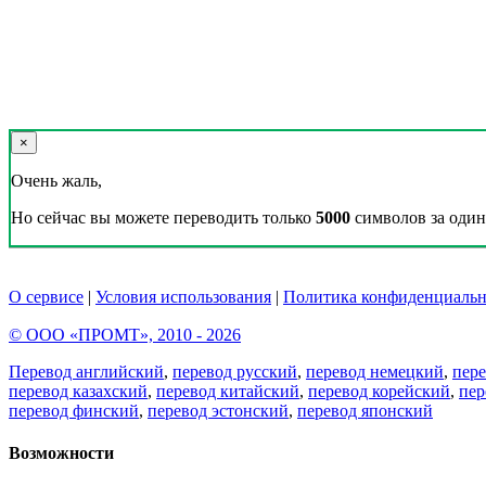
×
Очень жаль,
Но сейчас вы можете переводить только
5000
символов за один 
О сервисе
|
Условия использования
|
Политика конфиденциальн
© ООО «ПРОМТ», 2010 - 2026
Перевод английский
,
перевод русский
,
перевод немецкий
,
пер
перевод казахский
,
перевод китайский
,
перевод корейский
,
пер
перевод финский
,
перевод эстонский
,
перевод японский
Возможности