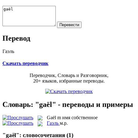
Перевод
Гаэль
Скачать переводчик
Переводчик, Словарь и Разговорник,
20+ языков, избранные переводы.
Словарь: "gaël" - переводы и примеры
Gaël
m
имя собственное
Гаэль
м.р.
"gaël": словосочетания
(1)