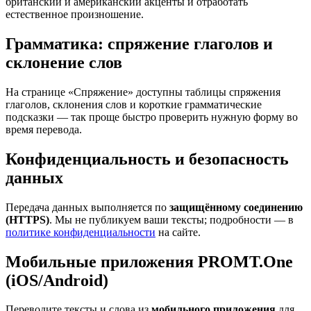
британский и американский акценты и отработать
естественное произношение.
Грамматика: спряжение глаголов и
склонение слов
На странице «Спряжение» доступны таблицы спряжения
глаголов, склонения слов и короткие грамматические
подсказки — так проще быстро проверить нужную форму во
время перевода.
Конфиденциальность и безопасность
данных
Передача данных выполняется по
защищённому соединению
(HTTPS)
. Мы не публикуем ваши тексты; подробности — в
политике конфиденциальности
на сайте.
Мобильные приложения PROMT.One
(iOS/Android)
Переводите тексты и слова из
мобильного приложения
для