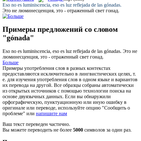
Eso no es luminiscencia, eso es luz reflejada de las
gónadas
.
Это не люминесценция, это - отраженный свет
гонад
.
Примеры предложений со словом
"gónada"
Eso no es luminiscencia, eso es luz reflejada de las
gónadas
.
Это не
люминесценция, это - отраженный свет
гонад
.
Больше
Примеры употребления слов в разных контекстах
предоставляются исключительно в лингвистических целях, т.
е. для изучения употребления слов в одном языке и вариантов
их перевода на другой. Все образцы собраны автоматически
из открытых источников с помощью технологии поиска на
основе двуязычных данных. Если вы обнаружили
орфографическую, пунктуационную или иную ошибку в
оригинале или переводе, используйте опцию "Сообщить о
проблеме" или
напишите нам
Ваш текст переведен частично.
Вы можете переводить не более
5000
символов за один раз.