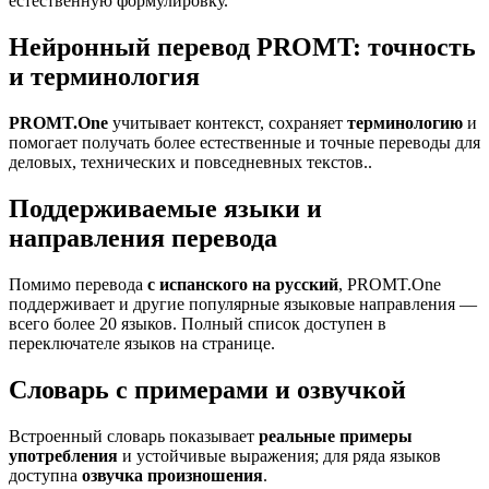
естественную формулировку.
Нейронный перевод PROMT: точность
и терминология
PROMT.One
учитывает контекст, сохраняет
терминологию
и
помогает получать более естественные и точные переводы для
деловых, технических и повседневных текстов..
Поддерживаемые языки и
направления перевода
Помимо перевода
с испанского на русский
, PROMT.One
поддерживает и другие популярные языковые направления —
всего более 20 языков. Полный список доступен в
переключателе языков на странице.
Словарь с примерами и озвучкой
Встроенный словарь показывает
реальные примеры
употребления
и устойчивые выражения; для ряда языков
доступна
озвучка произношения
.