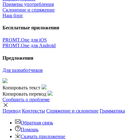
Примеры употребления
Склонение и спряжение
Наш блог
Бесплатные приложения
PROMT.One для iOS
PROMT.One для Android
Предложения
Для разработчиков
Копировать текст
Копировать перевод
Сообщить о проблеме
Перевод
Контексты
Спряжение
и склонение
Грамматика
Обратная связь
Помощь
Скачать приложение