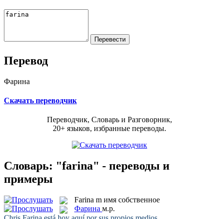
Перевод
Фарина
Скачать переводчик
Переводчик, Словарь и Разговорник,
20+ языков, избранные переводы.
Словарь: "farina" - переводы и
примеры
Farina
m
имя собственное
Фарина
м.р.
Chris
Farina
está hoy aquí por sus propios medios.