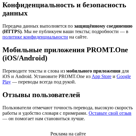
Конфиденциальность и безопасность
данных
Передача данных выполняется по
защищённому соединению
(HTTPS)
. Мы не публикуем ваши тексты; подробности — в
политике конфиденциальности
на сайте.
Мобильные приложения PROMT.One
(iOS/Android)
Переводите тексты и слова из
мобильного приложения
для
iOS и Android. Установите PROMT.One из
App Store
и
Google
Play
— переводы всегда под рукой.
Отзывы пользователей
Пользователи отмечают точность перевода, высокую скорость
работы и удобство словаря с примерами.
Оставьте свой отзыв
— он помогает нам становиться лучше.
Реклама на сайте