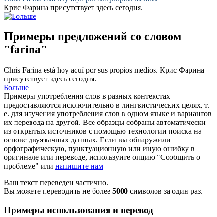
Крис
Фарина
присутствует здесь сегодня.
Примеры предложений со словом
"farina"
Chris
Farina
está hoy aquí por sus propios medios.
Крис
Фарина
присутствует здесь сегодня.
Больше
Примеры употребления слов в разных контекстах
предоставляются исключительно в лингвистических целях, т.
е. для изучения употребления слов в одном языке и вариантов
их перевода на другой. Все образцы собраны автоматически
из открытых источников с помощью технологии поиска на
основе двуязычных данных. Если вы обнаружили
орфографическую, пунктуационную или иную ошибку в
оригинале или переводе, используйте опцию "Сообщить о
проблеме" или
напишите нам
Ваш текст переведен частично.
Вы можете переводить не более
5000
символов за один раз.
Примеры использования и перевод