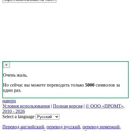
×
Очень жаль,
Но сейчас вы можете переводить только
5000
символов за
один раз.
наверх
Условия использования
|
Полная версия
|
© ООО «ПРОМТ»,
2010 - 2026
Select a language
Перевод английский
,
перевод русский
,
перевод немецкий
,