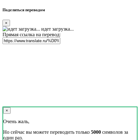
Поделиться переводом
×
идет загрузка...
Прямая ссылка на перевод:
×
Очень жаль,
Но сейчас вы можете переводить только
5000
символов за
один раз.