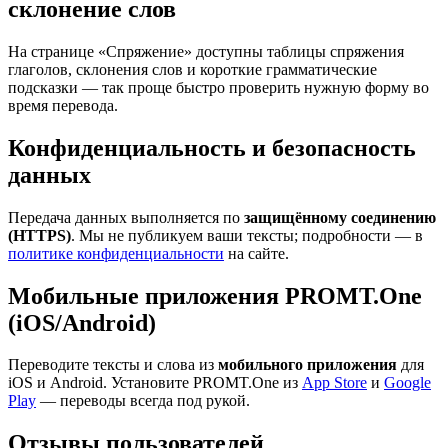
склонение слов
На странице «Спряжение» доступны таблицы спряжения
глаголов, склонения слов и короткие грамматические
подсказки — так проще быстро проверить нужную форму во
время перевода.
Конфиденциальность и безопасность
данных
Передача данных выполняется по
защищённому соединению
(HTTPS)
. Мы не публикуем ваши тексты; подробности — в
политике конфиденциальности
на сайте.
Мобильные приложения PROMT.One
(iOS/Android)
Переводите тексты и слова из
мобильного приложения
для
iOS и Android. Установите PROMT.One из
App Store
и
Google
Play
— переводы всегда под рукой.
Отзывы пользователей