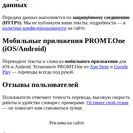
данных
Передача данных выполняется по
защищённому соединению
(HTTPS)
. Мы не публикуем ваши тексты; подробности — в
политике конфиденциальности
на сайте.
Мобильные приложения PROMT.One
(iOS/Android)
Переводите тексты и слова из
мобильного приложения
для
iOS и Android. Установите PROMT.One из
App Store
и
Google
Play
— переводы всегда под рукой.
Отзывы пользователей
Пользователи отмечают точность перевода, высокую скорость
работы и удобство словаря с примерами.
Оставьте свой отзыв
— он помогает нам становиться лучше.
Реклама на сайте