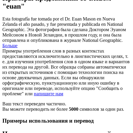
"euan"
Esta fotografía fue tomada por el Dr.
Euan
Mason en Nueva
Zelanda el año pasado, y fue presentada y publicada en National
Geographic.
Эта фотография была сделана Доктором Эуаном
Мейсоном в Новой Зеландии, в прошлом году, и она была
отправлена и опубликована в журнале National Geographic.
Больше
Примеры употребления слов в разных контекстах
предоставляются исключительно в лингвистических целях, т.
е. для изучения употребления слов в одном языке и вариантов
их перевода на другой. Все образцы собраны автоматически
из открытых источников с помощью технологии поиска на
основе двуязычных данных. Если вы обнаружили
орфографическую, пунктуационную или иную ошибку в
оригинале или переводе, используйте опцию "Сообщить о
проблеме" или
напишите нам
Ваш текст переведен частично.
Вы можете переводить не более
5000
символов за один раз.
Примеры использования и перевод