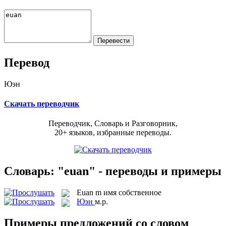
Перевод
Юэн
Скачать переводчик
Переводчик, Словарь и Разговорник,
20+ языков, избранные переводы.
Словарь: "euan" - переводы и примеры
Euan
m
имя собственное
Юэн
м.р.
Примеры предложений со словом