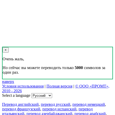
×
Очень жаль,
Но сейчас вы можете переводить только
5000
символов за
один раз.
наверх
Условия использования
|
Полная версия
|
© ООО «ПРОМТ»,
2010 - 2026
Select a language
Перевод английский
,
перевод русский
,
перевод немецкий
,
перевод французский
,
перевод испанский
,
перевод
итальянский
,
перевод азербайджанский
,
перевод арабский
,