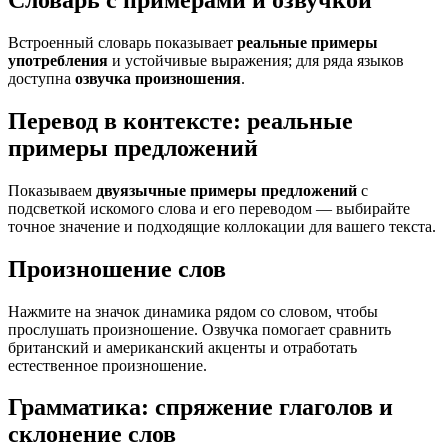
Словарь с примерами и озвучкой
Встроенный словарь показывает
реальные примеры
употребления
и устойчивые выражения; для ряда языков
доступна
озвучка произношения
.
Перевод в контексте: реальные
примеры предложений
Показываем
двуязычные примеры предложений
с
подсветкой искомого слова и его переводом — выбирайте
точное значение и подходящие коллокации для вашего текста.
Произношение слов
Нажмите на значок динамика рядом со словом, чтобы
прослушать произношение. Озвучка помогает сравнить
британский и американский акценты и отработать
естественное произношение.
Грамматика: спряжение глаголов и
склонение слов