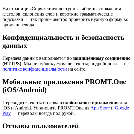
На странице «Спряжение» доступны таблицы спряжения
глаголов, склонения слов и короткие грамматические
подсказки — так проще быстро проверить нужную форму во
время перевода.
Конфиденциальность и безопасность
данных
Передача данных выполняется по
защищённому соединению
(HTTPS)
. Мы не публикуем ваши тексты; подробности — в
политике конфиденциальности
на сайте.
Мобильные приложения PROMT.One
(iOS/Android)
Переводите тексты и слова из
мобильного приложения
для
iOS и Android. Установите PROMT.One из
App Store
и
Google
Play
— переводы всегда под рукой.
Отзывы пользователей