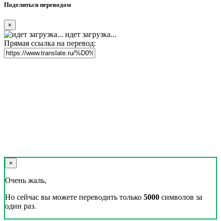
Поделиться переводом
×
идет загрузка...
Прямая ссылка на перевод:
×
Очень жаль,
Но сейчас вы можете переводить только
5000
символов за
один раз.