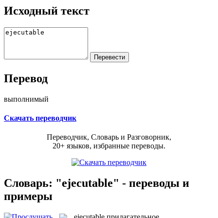
Исходный текст
Перевод
выполнимый
Скачать переводчик
Переводчик, Словарь и Разговорник,
20+ языков, избранные переводы.
Словарь: "ejecutable" - переводы и
примеры
ejecutable
прилагательное