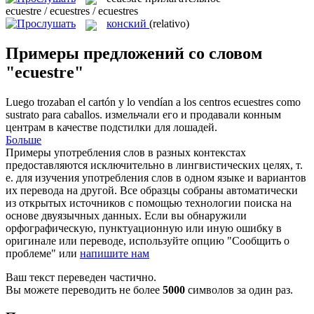
ecuestre / ecuestres / ecuestres
конский
(relativo)
Примеры предложений со словом
"ecuestre"
Luego trozaban el cartón y lo vendían a los centros
ecuestres
como
sustrato para caballos.
измельчали его и продавали
конным
центрам в качестве подстилки для лошадей.
Больше
Примеры употребления слов в разных контекстах
предоставляются исключительно в лингвистических целях, т.
е. для изучения употребления слов в одном языке и вариантов
их перевода на другой. Все образцы собраны автоматически
из открытых источников с помощью технологии поиска на
основе двуязычных данных. Если вы обнаружили
орфографическую, пунктуационную или иную ошибку в
оригинале или переводе, используйте опцию "Сообщить о
проблеме" или
напишите нам
Ваш текст переведен частично.
Вы можете переводить не более
5000
символов за один раз.