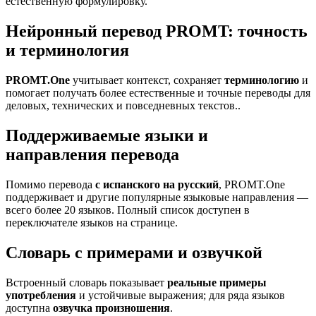
естественную формулировку.
Нейронный перевод PROMT: точность
и терминология
PROMT.One
учитывает контекст, сохраняет
терминологию
и
помогает получать более естественные и точные переводы для
деловых, технических и повседневных текстов..
Поддерживаемые языки и
направления перевода
Помимо перевода
с испанского на русский
, PROMT.One
поддерживает и другие популярные языковые направления —
всего более 20 языков. Полный список доступен в
переключателе языков на странице.
Словарь с примерами и озвучкой
Встроенный словарь показывает
реальные примеры
употребления
и устойчивые выражения; для ряда языков
доступна
озвучка произношения
.