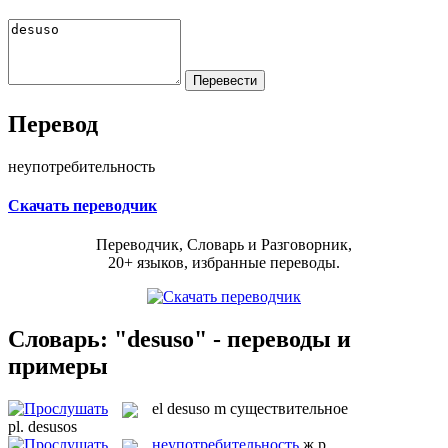
Перевод
неупотребительность
Скачать переводчик
Переводчик, Словарь и Разговорник,
20+ языков, избранные переводы.
Словарь: "desuso" - переводы и
примеры
el
desuso
m
существительное
pl.
desusos
неупотребительность
ж.р.