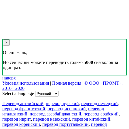
×
Очень жаль,
Но сейчас вы можете переводить только
5000
символов за
один раз.
наверх
Условия использования
|
Полная версия
|
© ООО «ПРОМТ»,
2010 - 2026
Select a language
Перевод английский
,
перевод русский
,
перевод немецкий
,
перевод французский
,
перевод испанский
,
перевод
итальянский
,
перевод азербайджанский
,
перевод арабский
,
перевод иврит
,
перевод казахский
,
перевод китайский
,
перевод корейский
,
перевод португальский
,
перевод