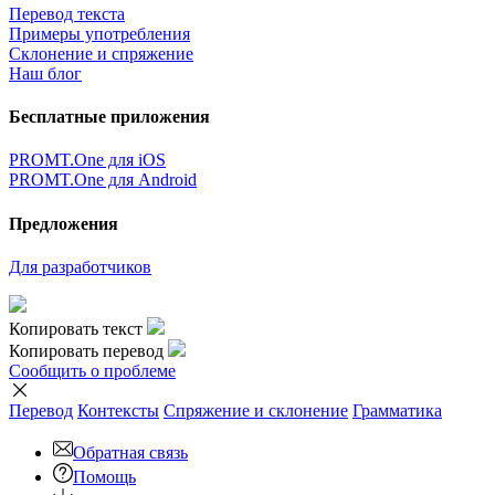
Перевод текста
Примеры употребления
Склонение и спряжение
Наш блог
Бесплатные приложения
PROMT.One для iOS
PROMT.One для Android
Предложения
Для разработчиков
Копировать текст
Копировать перевод
Сообщить о проблеме
Перевод
Контексты
Спряжение
и склонение
Грамматика
Обратная связь
Помощь