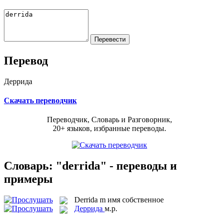
Перевод
Деррида
Скачать переводчик
Переводчик, Словарь и Разговорник,
20+ языков, избранные переводы.
Словарь: "derrida" - переводы и
примеры
Derrida
m
имя собственное
Деррида
м.р.