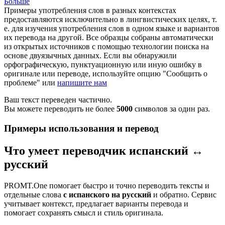
Больше
Примеры употребления слов в разных контекстах
предоставляются исключительно в лингвистических целях, т.
е. для изучения употребления слов в одном языке и вариантов
их перевода на другой. Все образцы собраны автоматически
из открытых источников с помощью технологии поиска на
основе двуязычных данных. Если вы обнаружили
орфографическую, пунктуационную или иную ошибку в
оригинале или переводе, используйте опцию "Сообщить о
проблеме" или
напишите нам
Ваш текст переведен частично.
Вы можете переводить не более
5000
символов за один раз.
Примеры использования и перевод
Что умеет переводчик испанский ↔
русский
PROMT.One помогает быстро и точно переводить тексты и
отдельные слова
с испанского на русский
и обратно. Сервис
учитывает контекст, предлагает варианты перевода и
помогает сохранять смысл и стиль оригинала.