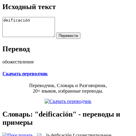
Исходный текст
Перевод
обожествление
Скачать переводчик
Переводчик, Словарь и Разговорник,
20+ языков, избранные переводы.
Словарь: "deificación" - переводы и
примеры
la
deificación
f
существительное