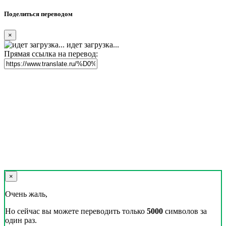
Поделиться переводом
×
идет загрузка...
Прямая ссылка на перевод:
×
Очень жаль,
Но сейчас вы можете переводить только
5000
символов за
один раз.