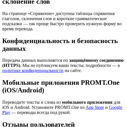
склонение слов
На странице «Спряжение» доступны таблицы спряжения
глаголов, склонения слов и короткие грамматические
подсказки — так проще быстро проверить нужную форму во
время перевода.
Конфиденциальность и безопасность
данных
Передача данных выполняется по
защищённому соединению
(HTTPS)
. Мы не публикуем ваши тексты; подробности — в
политике конфиденциальности
на сайте.
Мобильные приложения PROMT.One
(iOS/Android)
Переводите тексты и слова из
мобильного приложения
для
iOS и Android. Установите PROMT.One из
App Store
и
Google
Play
— переводы всегда под рукой.
Отзывы пользователей