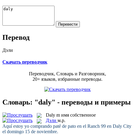
Перевод
Дэли
Скачать переводчик
Переводчик, Словарь и Разговорник,
20+ языков, избранные переводы.
Словарь: "daly" - переводы и примеры
Daly
m
имя собственное
Дэли
м.р.
Aquí estoy yo comprando paté de pato en el Ranch 99 en
Daly
City
el domingo 15 de noviembre.