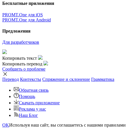
Бесплатные приложения
PROMT.One для iOS
PROMT.One для Android
Предложения
Для разработчиков
Копировать текст
Копировать перевод
Сообщить о проблеме
Перевод
Контексты
Спряжение
и склонение
Грамматика
Обратная связь
Помощь
Скачать приложение
Реклама у нас
Наш Блог
OK
Используя наш сайт, вы соглашаетесь с нашими правилами