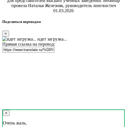
для представителей высших учебных заведений. Вебинар
провела Наталья Железняк, руководитель лингвистич
01.03.2026
Поделиться переводом
×
идет загрузка...
Прямая ссылка на перевод:
×
Очень жаль,