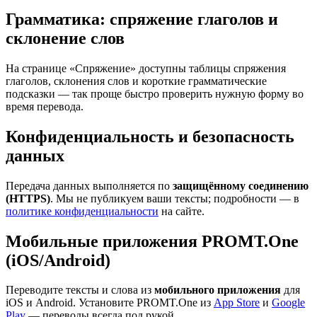
Грамматика: спряжение глаголов и
склонение слов
На странице «Спряжение» доступны таблицы спряжения
глаголов, склонения слов и короткие грамматические
подсказки — так проще быстро проверить нужную форму во
время перевода.
Конфиденциальность и безопасность
данных
Передача данных выполняется по
защищённому соединению
(HTTPS)
. Мы не публикуем ваши тексты; подробности — в
политике конфиденциальности
на сайте.
Мобильные приложения PROMT.One
(iOS/Android)
Переводите тексты и слова из
мобильного приложения
для
iOS и Android. Установите PROMT.One из
App Store
и
Google
Play
— переводы всегда под рукой.