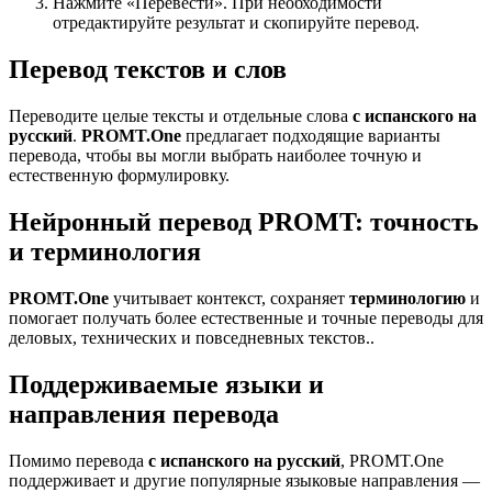
Нажмите «Перевести». При необходимости
отредактируйте результат и скопируйте перевод.
Перевод текстов и слов
Переводите целые тексты и отдельные слова
с испанского на
русский
.
PROMT.One
предлагает подходящие варианты
перевода, чтобы вы могли выбрать наиболее точную и
естественную формулировку.
Нейронный перевод PROMT: точность
и терминология
PROMT.One
учитывает контекст, сохраняет
терминологию
и
помогает получать более естественные и точные переводы для
деловых, технических и повседневных текстов..
Поддерживаемые языки и
направления перевода
Помимо перевода
с испанского на русский
, PROMT.One
поддерживает и другие популярные языковые направления —