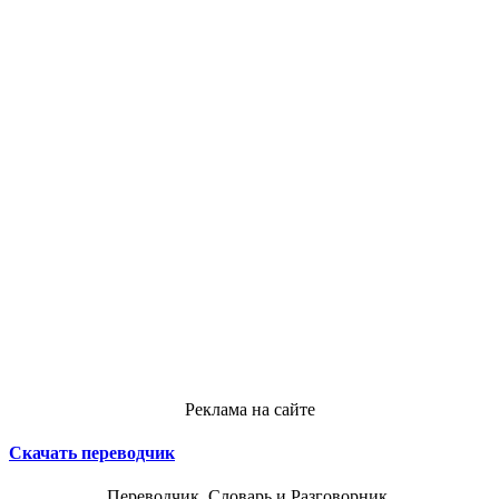
Реклама на сайте
Скачать переводчик
Переводчик, Словарь и Разговорник,