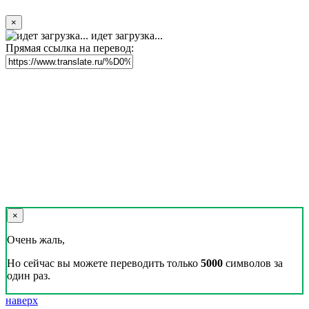
×
идет загрузка...
Прямая ссылка на перевод:
×
Очень жаль,
Но сейчас вы можете переводить только
5000
символов за
один раз.
наверх