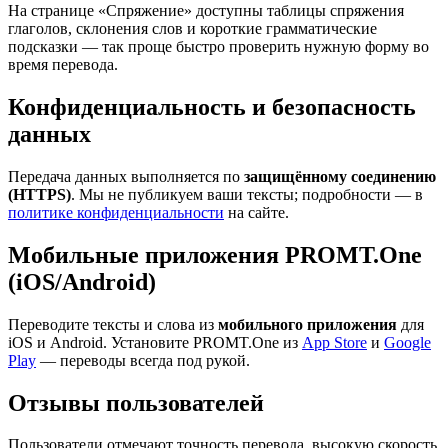
На странице «Спряжение» доступны таблицы спряжения
глаголов, склонения слов и короткие грамматические
подсказки — так проще быстро проверить нужную форму во
время перевода.
Конфиденциальность и безопасность
данных
Передача данных выполняется по
защищённому соединению
(HTTPS)
. Мы не публикуем ваши тексты; подробности — в
политике конфиденциальности
на сайте.
Мобильные приложения PROMT.One
(iOS/Android)
Переводите тексты и слова из
мобильного приложения
для
iOS и Android. Установите PROMT.One из
App Store
и
Google
Play
— переводы всегда под рукой.
Отзывы пользователей
Пользователи отмечают точность перевода, высокую скорость