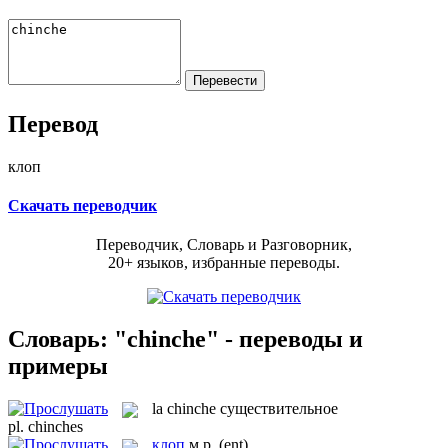
Перевод
клоп
Скачать переводчик
Переводчик, Словарь и Разговорник,
20+ языков, избранные переводы.
Словарь: "chinche" - переводы и
примеры
la
chinche
существительное
pl.
chinches
клоп
м.р.
(ent)