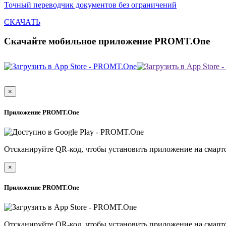
Точный переводчик документов без ограничений
СКАЧАТЬ
Скачайте мобильное приложение PROMT.One
×
Приложение PROMT.One
Отсканируйте QR-код, чтобы установить приложение на смарт
×
Приложение PROMT.One
Отсканируйте QR-код, чтобы установить приложение на смарт