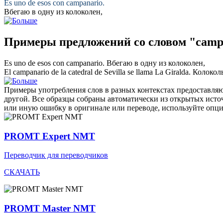
Es uno de esos con
campanario
.
Вбегаю в одну из
колоколен
,
Примеры предложений со словом "camp
Es uno de esos con
campanario
.
Вбегаю в одну из
колоколен
,
El
campanario
de la catedral de Sevilla se llama La Giralda.
Колокол
Примеры употребления слов в разных контекстах предоставляют
другой. Все образцы собраны автоматически из открытых ист
или иную ошибку в оригинале или переводе, используйте опц
PROMT Expert NMT
Переводчик для переводчиков
СКАЧАТЬ
PROMT Master NMT