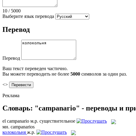
10
/
5000
Выберите язык перевода
Перевод
Перевод
Ваш текст переведен частично.
Вы можете переводить не более
5000
символов за один раз.
<>
Реклама
Словарь: "campanario" - переводы и п
el
campanario
м.р.
существительное
мн.
campanarios
колокольня
ж.р.