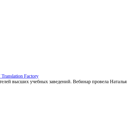
ranslation Factory
елей высших учебных заведений. Вебинар провела Наталья