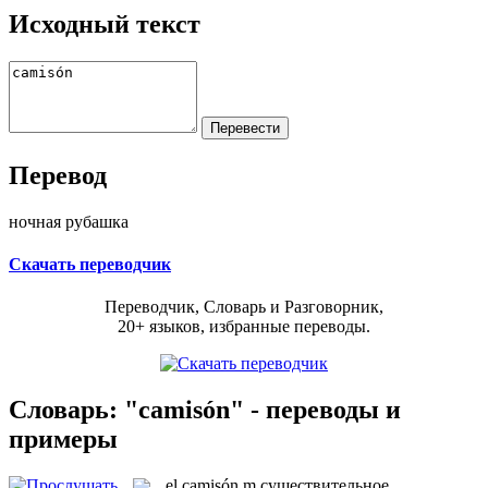
Исходный текст
Перевод
ночная рубашка
Скачать переводчик
Переводчик, Словарь и Разговорник,
20+ языков, избранные переводы.
Словарь: "camisón" - переводы и
примеры
el
camisón
m
существительное