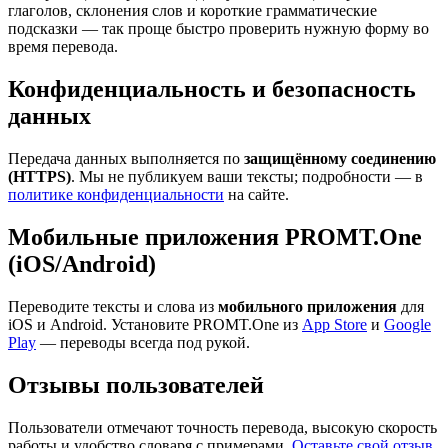
глаголов, склонения слов и короткие грамматические
подсказки — так проще быстро проверить нужную форму во
время перевода.
Конфиденциальность и безопасность
данных
Передача данных выполняется по
защищённому соединению
(HTTPS)
. Мы не публикуем ваши тексты; подробности — в
политике конфиденциальности
на сайте.
Мобильные приложения PROMT.One
(iOS/Android)
Переводите тексты и слова из
мобильного приложения
для
iOS и Android. Установите PROMT.One из
App Store
и
Google
Play
— переводы всегда под рукой.
Отзывы пользователей
Пользователи отмечают точность перевода, высокую скорость
работы и удобство словаря с примерами.
Оставьте свой отзыв