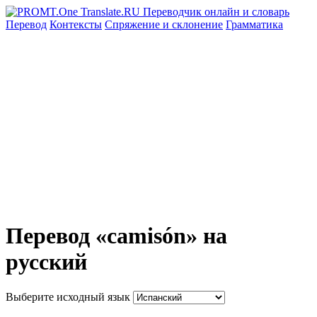
Перевод
Контексты
Спряжение
и склонение
Грамматика
Перевод «camisón» на
русский
Выберите исходный язык