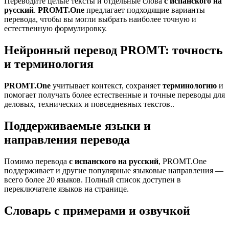
Переводите целые тексты и отдельные слова
с испанского на
русский
.
PROMT.One
предлагает подходящие варианты
перевода, чтобы вы могли выбрать наиболее точную и
естественную формулировку.
Нейронный перевод PROMT: точность
и терминология
PROMT.One
учитывает контекст, сохраняет
терминологию
и
помогает получать более естественные и точные переводы для
деловых, технических и повседневных текстов..
Поддерживаемые языки и
направления перевода
Помимо перевода
с испанского на русский
, PROMT.One
поддерживает и другие популярные языковые направления —
всего более 20 языков. Полный список доступен в
переключателе языков на странице.
Словарь с примерами и озвучкой