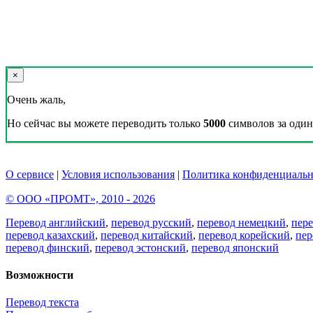
×
Очень жаль,
Но сейчас вы можете переводить только
5000
символов за один 
О сервисе
|
Условия использования
|
Политика конфиденциальн
© ООО «ПРОМТ», 2010 - 2026
Перевод английский
,
перевод русский
,
перевод немецкий
,
пер
перевод казахский
,
перевод китайский
,
перевод корейский
,
пер
перевод финский
,
перевод эстонский
,
перевод японский
Возможности
Перевод текста