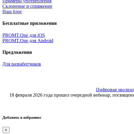
Примеры употребления
Склонение и спряжение
Наш блог
Бесплатные приложения
PROMT.One для iOS
PROMT.One для Android
Предложения
Для разработчиков
Цифровая эволюция
18 февраля 2026 года прошел очередной вебинар, посвящ
Добавить в избранное
×