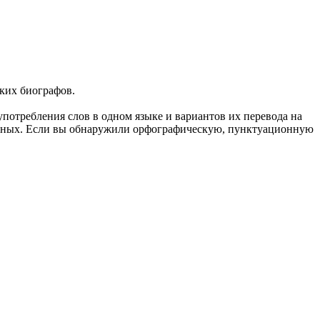
ских
биографов
.
употребления слов в одном языке и вариантов их перевода на
анных. Если вы обнаружили орфографическую, пунктуационную