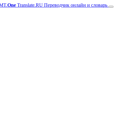
MT.
One
Translate.RU Переводчик онлайн и словарь