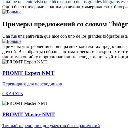
Una fue una entrevista que hice con uno de los grandes
biógrafos
esta
Одно было интервью с одним из великих американских
биогра
Примеры предложений со словом "biógr
Una fue una entrevista que hice con uno de los grandes
biógrafos
esta
Примеры употребления слов в разных контекстах предоставляют
другой. Все образцы собраны автоматически из открытых ист
или иную ошибку в оригинале или переводе, используйте опц
PROMT Expert NMT
Переводчик для переводчиков
СКАЧАТЬ
PROMT Master NMT
Точный переводчик документов без ограничений