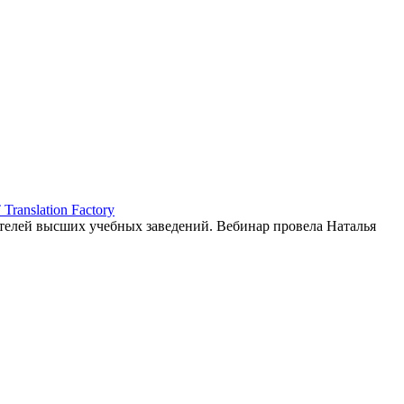
ranslation Factory
елей высших учебных заведений. Вебинар провела Наталья