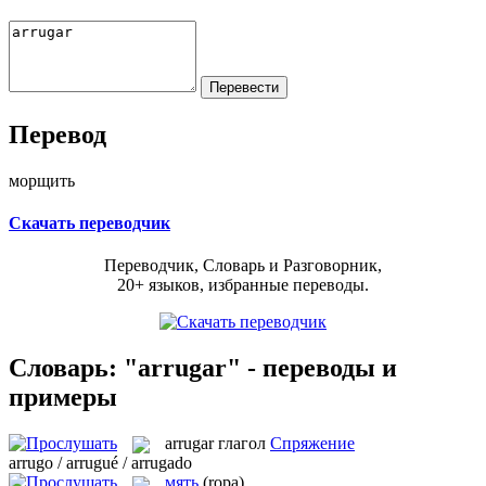
Перевод
морщить
Скачать переводчик
Переводчик, Словарь и Разговорник,
20+ языков, избранные переводы.
Словарь: "arrugar" - переводы и
примеры
arrugar
глагол
Спряжение
arrugo / arrugué / arrugado
мять
(ropa)