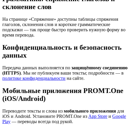
склонение слов
На странице «Спряжение» доступны таблицы спряжения
глаголов, склонения слов и короткие грамматические
подсказки — так проще быстро проверить нужную форму во
время перевода.
Конфиденциальность и безопасность
данных
Передача данных выполняется по
защищённому соединению
(HTTPS)
. Мы не публикуем ваши тексты; подробности — в
политике конфиденциальности
на сайте.
Мобильные приложения PROMT.One
(iOS/Android)
Переводите тексты и слова из
мобильного приложения
для
iOS и Android. Установите PROMT.One из
App Store
и
Google
Play
— переводы всегда под рукой.