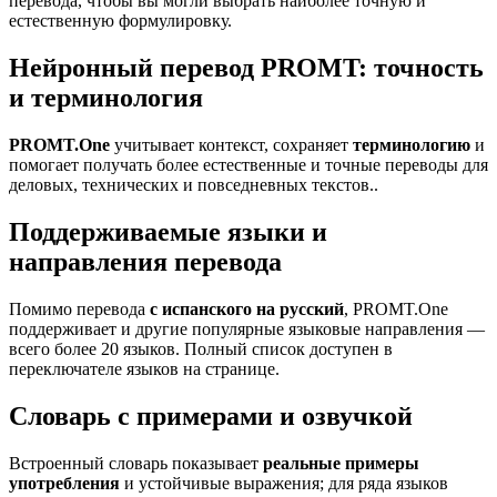
перевода, чтобы вы могли выбрать наиболее точную и
естественную формулировку.
Нейронный перевод PROMT: точность
и терминология
PROMT.One
учитывает контекст, сохраняет
терминологию
и
помогает получать более естественные и точные переводы для
деловых, технических и повседневных текстов..
Поддерживаемые языки и
направления перевода
Помимо перевода
с испанского на русский
, PROMT.One
поддерживает и другие популярные языковые направления —
всего более 20 языков. Полный список доступен в
переключателе языков на странице.
Словарь с примерами и озвучкой
Встроенный словарь показывает
реальные примеры
употребления
и устойчивые выражения; для ряда языков