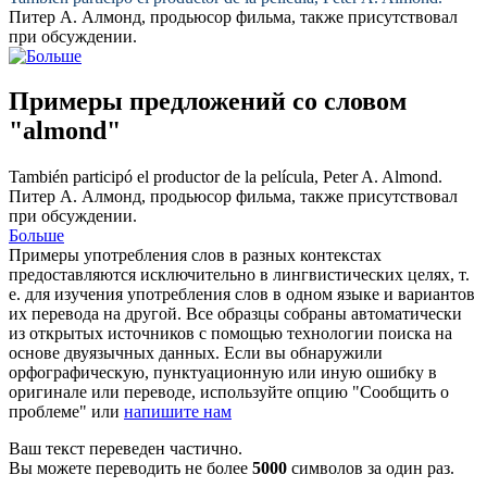
Питер А.
Алмонд
, продьюсор фильма, также присутствовал
при обсуждении.
Примеры предложений со словом
"almond"
También participó el productor de la película, Peter A.
Almond
.
Питер А.
Алмонд
, продьюсор фильма, также присутствовал
при обсуждении.
Больше
Примеры употребления слов в разных контекстах
предоставляются исключительно в лингвистических целях, т.
е. для изучения употребления слов в одном языке и вариантов
их перевода на другой. Все образцы собраны автоматически
из открытых источников с помощью технологии поиска на
основе двуязычных данных. Если вы обнаружили
орфографическую, пунктуационную или иную ошибку в
оригинале или переводе, используйте опцию "Сообщить о
проблеме" или
напишите нам
Ваш текст переведен частично.
Вы можете переводить не более
5000
символов за один раз.