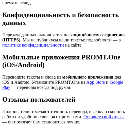
время перевода.
Конфиденциальность и безопасность
данных
Передача данных выполняется по
защищённому соединению
(HTTPS)
. Мы не публикуем ваши тексты; подробности — в
политике конфиденциальности
на сайте.
Мобильные приложения PROMT.One
(iOS/Android)
Переводите тексты и слова из
мобильного приложения
для
iOS и Android. Установите PROMT.One из
App Store
и
Google
Play
— переводы всегда под рукой.
Отзывы пользователей
Пользователи отмечают точность перевода, высокую скорость
работы и удобство словаря с примерами.
Оставьте свой отзыв
— он помогает нам становиться лучше.