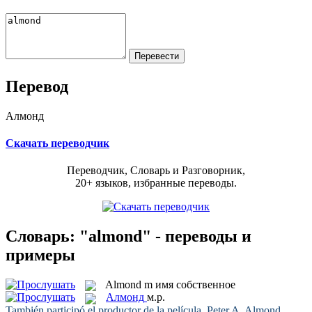
Перевод
Алмонд
Скачать переводчик
Переводчик, Словарь и Разговорник,
20+ языков, избранные переводы.
Словарь: "almond" - переводы и
примеры
Almond
m
имя собственное
Алмонд
м.р.
También participó el productor de la película, Peter A.
Almond
.