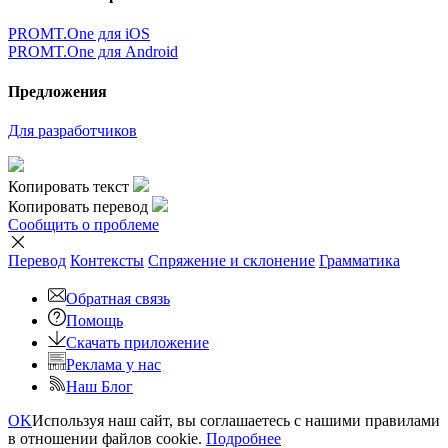
PROMT.One для iOS
PROMT.One для Android
Предложения
Для разработчиков
Копировать текст
Копировать перевод
Сообщить о проблеме
Перевод
Контексты
Спряжение
и склонение
Грамматика
Обратная связь
Помощь
Скачать приложение
Реклама у нас
Наш Блог
OK
Используя наш сайт, вы соглашаетесь с нашими правилами
в отношении файлов cookie.
Подробнее