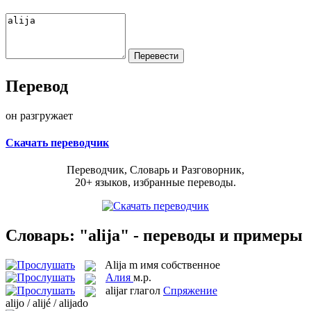
Перевод
он разгружает
Скачать переводчик
Переводчик, Словарь и Разговорник,
20+ языков, избранные переводы.
Словарь: "alija" - переводы и примеры
Alija
m
имя собственное
Алия
м.р.
alijar
глагол
Спряжение
alijo / alijé / alijado