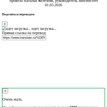
провела Наталья Железняк, руководитель лингвистич
01.03.2026
Поделиться переводом
×
идет загрузка...
Прямая ссылка на перевод:
×
Очень жаль,