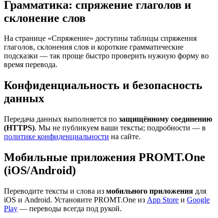
Грамматика: спряжение глаголов и
склонение слов
На странице «Спряжение» доступны таблицы спряжения
глаголов, склонения слов и короткие грамматические
подсказки — так проще быстро проверить нужную форму во
время перевода.
Конфиденциальность и безопасность
данных
Передача данных выполняется по
защищённому соединению
(HTTPS)
. Мы не публикуем ваши тексты; подробности — в
политике конфиденциальности
на сайте.
Мобильные приложения PROMT.One
(iOS/Android)
Переводите тексты и слова из
мобильного приложения
для
iOS и Android. Установите PROMT.One из
App Store
и
Google
Play
— переводы всегда под рукой.