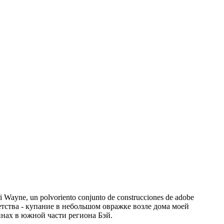
i Wayne, un polvoriento conjunto de construcciones de
adobe
тва - купание в небольшом овражке возле дома моей
нах в южной части региона Бэй.