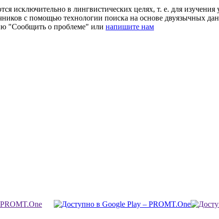
ся исключительно в лингвистических целях, т. е. для изучения 
очников с помощью технологии поиска на основе двуязычных д
ию "Сообщить о проблеме" или
напишите нам