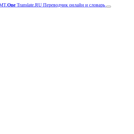
MT.
One
Translate.RU Переводчик онлайн и словарь