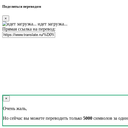
Поделиться переводом
×
идет загрузка...
Прямая ссылка на перевод:
×
Очень жаль,
Но сейчас вы можете переводить только
5000
символов за один 