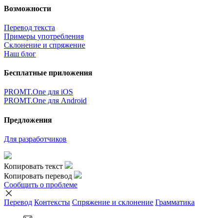
Возможности
Перевод текста
Примеры употребления
Склонение и спряжение
Наш блог
Бесплатные приложения
PROMT.One для iOS
PROMT.One для Android
Предложения
Для разработчиков
Копировать текст
Копировать перевод
Сообщить о проблеме
Перевод
Контексты
Спряжение
и склонение
Грамматика