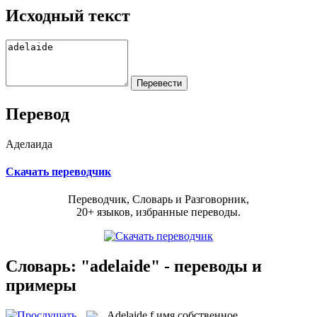
Исходный текст
Перевод
Аделаида
Скачать переводчик
Переводчик, Словарь и Разговорник,
20+ языков, избранные переводы.
Словарь: "adelaide" - переводы и
примеры
Adelaide
f
имя собственное