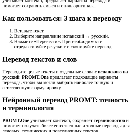
учитывает контекст, предлагает варианты перевода и
помогает сохранять смысл и стиль оригинала.
Как пользоваться: 3 шага к переводу
Вставьте текст.
Выберите направление испанский ↔ русский.
Нажмите «Перевести». При необходимости
отредактируйте результат и скопируйте перевод.
Перевод текстов и слов
Переводите целые тексты и отдельные слова
с испанского на
русский
.
PROMT.One
предлагает подходящие варианты
перевода, чтобы вы могли выбрать наиболее точную и
естественную формулировку.
Нейронный перевод PROMT: точность
и терминология
PROMT.One
учитывает контекст, сохраняет
терминологию
и
помогает получать более естественные и точные переводы для
деловых, технических и повседневных текстов..